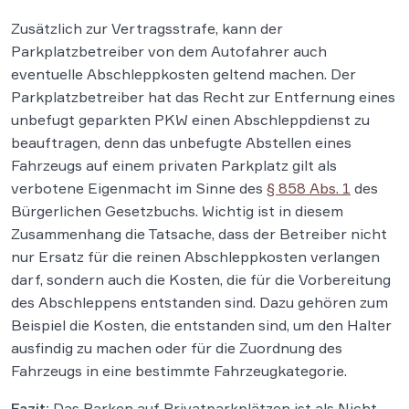
Zusätzlich zur Vertragsstrafe, kann der
Parkplatzbetreiber von dem Autofahrer auch
eventuelle Abschleppkosten geltend machen. Der
Parkplatzbetreiber hat das Recht zur Entfernung eines
unbefugt geparkten PKW einen Abschleppdienst zu
beauftragen, denn das unbefugte Abstellen eines
Fahrzeugs auf einem privaten Parkplatz gilt als
verbotene Eigenmacht im Sinne des
§ 858 Abs. 1
des
Bürgerlichen Gesetzbuchs. Wichtig ist in diesem
Zusammenhang die Tatsache, dass der Betreiber nicht
nur Ersatz für die reinen Abschleppkosten verlangen
darf, sondern auch die Kosten, die für die Vorbereitung
des Abschleppens entstanden sind. Dazu gehören zum
Beispiel die Kosten, die entstanden sind, um den Halter
ausfindig zu machen oder für die Zuordnung des
Fahrzeugs in eine bestimmte Fahrzeugkategorie.
Fazit:
Das Parken auf Privatparkplätzen ist als Nicht-