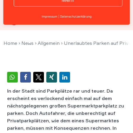
Prof. Christian Solmecke
Impressum
|
Datenschutzerklärung
17. Februar 2014
Home
›
News
›
Allgemein
›
Unerlaubtes Parken auf Priva
In der Stadt sind Parkplätze rar und teuer. Da
erscheint es verlockend einfach mal auf dem
nächstgelegenen großen Supermarktparkplatz zu
parken. Doch Autofahrer, die unberechtigt auf
Privatparkplätzen, wie dem eines Supermarktes
parken, müssen mit Konsequenzen rechnen. In