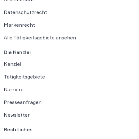
Datenschutzrecht
Markenrecht
Alle Tätigkeitsgebiete ansehen
Die Kanzlei
Kanzlei
Tätigkeitsgebiete
Karriere
Presseanfragen
Newsletter
Rechtliches