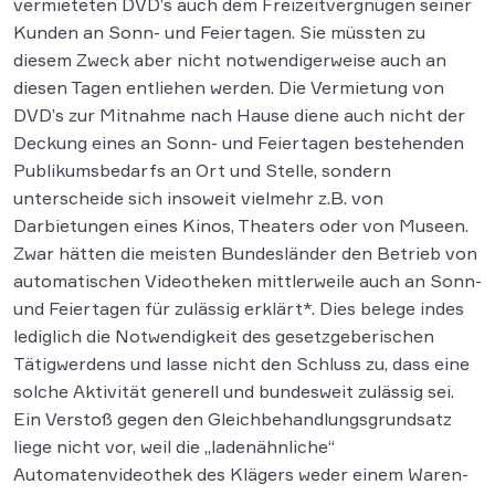
vermieteten DVD’s auch dem Freizeitvergnügen seiner
Kunden an Sonn- und Feiertagen. Sie müssten zu
diesem Zweck aber nicht notwendigerweise auch an
diesen Tagen entliehen werden. Die Vermietung von
DVD’s zur Mitnahme nach Hause diene auch nicht der
Deckung eines an Sonn- und Feiertagen bestehenden
Publikumsbedarfs an Ort und Stelle, sondern
unterscheide sich insoweit vielmehr z.B. von
Darbietungen eines Kinos, Theaters oder von Museen.
Zwar hätten die meisten Bundesländer den Betrieb von
automatischen Videotheken mittlerweile auch an Sonn-
und Feiertagen für zulässig erklärt*. Dies belege indes
lediglich die Notwendigkeit des gesetzgeberischen
Tätigwerdens und lasse nicht den Schluss zu, dass eine
solche Aktivität generell und bundesweit zulässig sei.
Ein Verstoß gegen den Gleichbehandlungsgrundsatz
liege nicht vor, weil die „ladenähnliche“
Automatenvideothek des Klägers weder einem Waren-