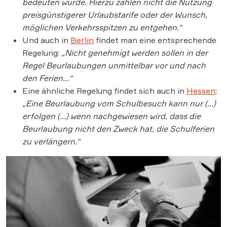
bedeuten würde. Hierzu zählen nicht die Nutzung
preisgünstigerer Urlaubstarife oder der Wunsch,
möglichen Verkehrsspitzen zu entgehen.“
Und auch in
Berlin
findet man eine entsprechende
Regelung:
„Nicht genehmigt werden sollen in der
Regel Beurlaubungen unmittelbar vor und nach
den Ferien…“
Eine ähnliche Regelung findet sich auch in
Hessen
:
„Eine Beurlaubung vom Schulbesuch kann nur (…)
erfolgen (…) wenn nachgewiesen wird, dass die
Beurlaubung nicht den Zweck hat, die Schulferien
zu verlängern.“