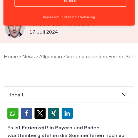
Eltern teuer werden
Impressum
|
Datenschutzerklärung
Prof. Christian Solmecke
17. Juli 2024
Home
›
News
›
Allgemein
›
Vor und nach den Ferien: Schu
Inhalt
Es ist Ferienzeit! In Bayern und Baden-
Württemberg stehen die Sommerferien noch vor