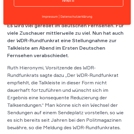
Impressum
|
Datenschutzerklärung
Es wird viel geredet im deutschen Fernsehen. Für
viele Zuschauer mittlerweile zu viel. Nun hat auch
der WDR-Rundfunkrat eine Stellungnahme zur
Talkleiste am Abend im Ersten Deutschen
Fernsehen verabschiedet.
Ruth Hieronymi, Vorsitzende des WDR-
Rundfunkrats sagte dazu „Der WDR-Rundfunkrat
empfiehlt, die Talkleiste in dieser Form nicht
dauerhaft fortzuführen und wünscht sich im
Ergebnis eine konsequente Reduzierung der
Talksendungen.“ Man könne sich ein Wechsel der
Sendungen auf einem Sendeplatz vorstellen, so wie
es sich bereits seit Jahren bei den Politmagazinen
bewähre, so die Meldung des WDR-Rundfunkrates.