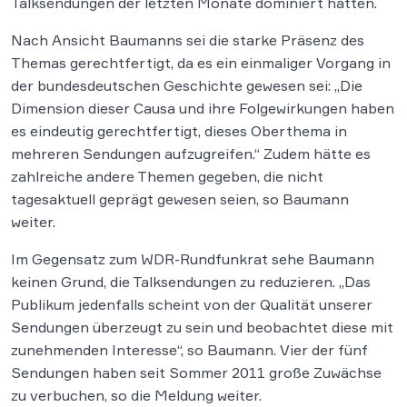
Talksendungen der letzten Monate dominiert hätten.
Nach Ansicht Baumanns sei die starke Präsenz des
Themas gerechtfertigt, da es ein einmaliger Vorgang in
der bundesdeutschen Geschichte gewesen sei: „Die
Dimension dieser Causa und ihre Folgewirkungen haben
es eindeutig gerechtfertigt, dieses Oberthema in
mehreren Sendungen aufzugreifen.“ Zudem hätte es
zahlreiche andere Themen gegeben, die nicht
tagesaktuell geprägt gewesen seien, so Baumann
weiter.
Im Gegensatz zum WDR-Rundfunkrat sehe Baumann
keinen Grund, die Talksendungen zu reduzieren. „Das
Publikum jedenfalls scheint von der Qualität unserer
Sendungen überzeugt zu sein und beobachtet diese mit
zunehmenden Interesse“, so Baumann. Vier der fünf
Sendungen haben seit Sommer 2011 große Zuwächse
zu verbuchen, so die Meldung weiter.