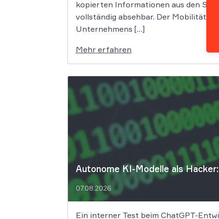
kopierten Informationen aus den Syst
vollständig absehbar. Der Mobilitätsa
Unternehmens […]
Mehr erfahren
Autonome KI-Modelle als Hacker: 
07.08.2026
Ein interner Test beim ChatGPT-Entwic