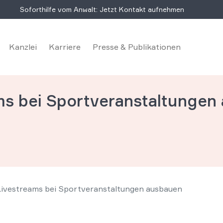
Soforthilfe vom Anwalt: Jetzt Kontakt aufnehmen
Kanzlei
Karriere
Presse & Publikationen
ms bei Sportveranstaltungen
Livestreams bei Sportveranstaltungen ausbauen