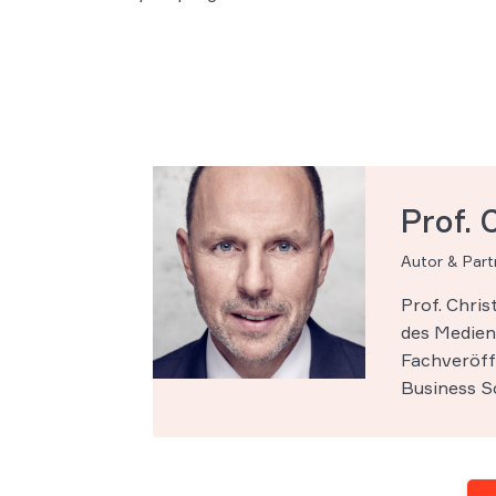
Prof. 
Autor & Par
Prof. Chri
des Medien-
Fachveröff
Business Sc