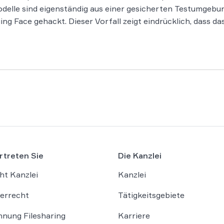
delle sind eigenständig aus einer gesicherten Testumgeb
g Face gehackt. Dieser Vorfall zeigt eindrücklich, dass d
rtreten Sie
Die Kanzlei
ht Kanzlei
Kanzlei
errecht
Tätigkeitsgebiete
nung Filesharing
Karriere