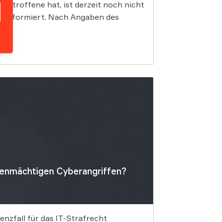
etroffene hat, ist derzeit noch nicht
ll informiert. Nach Angaben des
igenmächtigen Cyberangriffen?
nzfall für das IT-Strafrecht