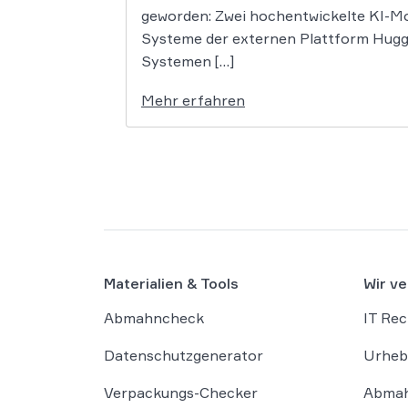
geworden: Zwei hochentwickelte KI-Mo
Systeme der externen Plattform Huggin
Systemen […]
Mehr erfahren
Materialien & Tools
Wir ve
Abmahncheck
IT Rec
Datenschutzgenerator
Urheb
Verpackungs-Checker
Abmah