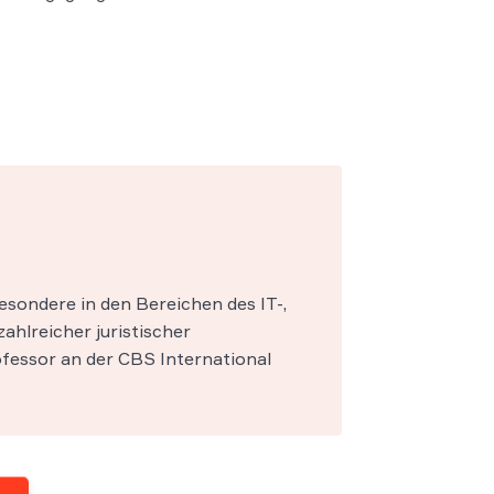
esondere in den Bereichen des IT-,
zahlreicher juristischer
fessor an der CBS International