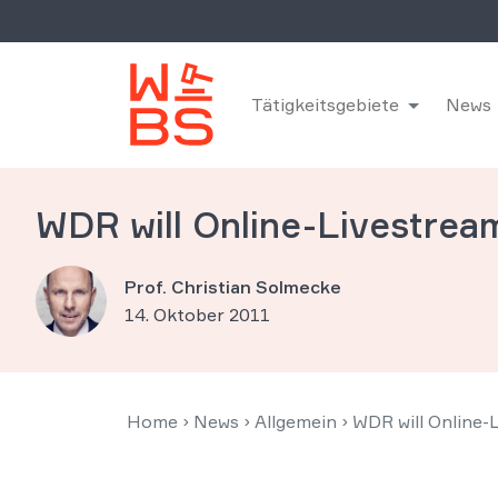
Tätigkeitsgebiete
News
WDR will Online-Livestrea
Prof. Christian Solmecke
14. Oktober 2011
Home
›
News
›
Allgemein
›
WDR will Online-