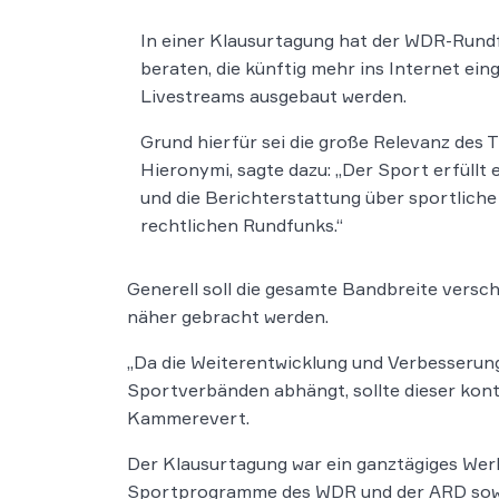
In einer Klausurtagung hat der WDR-Rundf
beraten, die künftig mehr ins Internet ei
Livestreams ausgebaut werden.
Grund hierfür sei die große Relevanz des
Hieronymi, sagte dazu: „Der Sport erfüllt 
und die Berichterstattung über sportlich
rechtlichen Rundfunks.“
Generell soll die gesamte Bandbreite vers
näher gebracht werden.
„Da die Weiterentwicklung und Verbesseru
Sportverbänden abhängt, sollte dieser kont
Kammerevert.
Der Klausurtagung war ein ganztägiges Wer
Sportprogramme des WDR und der ARD sowi