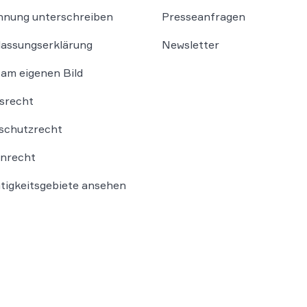
nung unterschreiben
Presseanfragen
lassungserklärung
Newsletter
am eigenen Bild
srecht
schutzrecht
nrecht
ätigkeitsgebiete ansehen