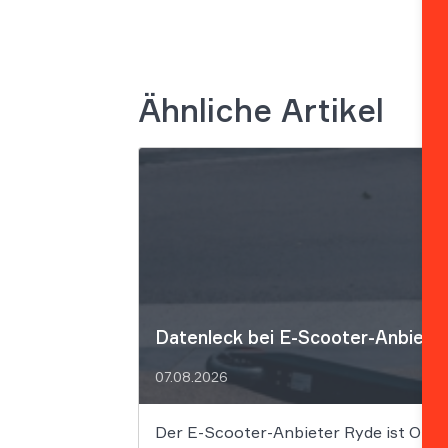
Ähnliche Artikel
Datenleck bei E-Scooter-Anbieter
07.08.2026
Der E-Scooter-Anbieter Ryde ist Opfe