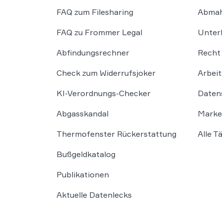
FAQ zum Filesharing
Abmah
FAQ zu Frommer Legal
Unter
Abfindungsrechner
Recht 
Check zum Widerrufsjoker
Arbeit
KI-Verordnungs-Checker
Daten
Abgasskandal
Marke
Thermofenster Rückerstattung
Alle T
Bußgeldkatalog
Publikationen
Aktuelle Datenlecks