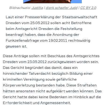
Bildnachweis:
Justitia
|
dierk schaefer Judd
|
CC BY 2.0
Laut einer Presseerklärung der Staatsanwaltschaft
Dresden vom 25.05.2012 sollen acht Betroffene
beim Amtsgericht Dresden die Feststellung
beantragt haben, dass die Anordnung der
Funkzellenabfrage vom 19.02.2011 rechtswidrig
gewesen ist.
Diese Anträge sollen mit Beschluss des Amtsgerichtes
Dresden vom 23.05.2012 zurückgewiesen worden sein.
Das Gericht begründet das damit, dass ein
hinreichender Tatverdacht bezüglich Bildung einer
kriminellen Vereinigung sowie gefährliche
Körperverletzung bestanden habe. Diese Straftaten
hätten ansonsten nicht aufgeklärt werden können. Das
Gericht hatte dabei keine Bedenken im Hinblick auf die
Erforderlichkeit und Angemessenheit.