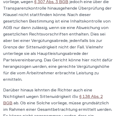
vorliege, wegen
§ 307 Abs. 3 BGB
jedoch eine über die
Transparenzkontrolle hinausgehende Überprüfung der
Klausel nicht stattfinden könne. Nach dieser
gesetzlichen Bestimmung ist eine Inhaltskontrolle von
AGB nur dann zulässig, wenn sie eine Abweichung von
gesetzlichen Rechtsvorschriften enthalten. Dies sei
aber bei einer Vergütungsabrede, jedenfalls bis zur
Grenze der Sittenwidrigkeit nicht der Fall. Vielmehr
unterliege sie als Hauptleistungsabrede der
Parteivereinbarung. Das Gericht könne hier nicht dafür
herangezogen werden, eine gerechte Vergütungshöhe
für die vom Arbeitnehmer erbrachte Leistung zu
ermitteln.
Darüber hinaus lehnten die Richter auch eine
Nichtigkeit wegen Sittenwidrigkeit iSv
§ 138 Abs. 2
BGB
ab. Ob eine Solche vorliege, müsse grundsätzlich
im Rahmen einer Gesamtbetrachtung ermittelt werden.
Es könne nicht angenommen werden, dass ein