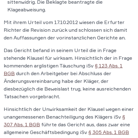
sittenwidrig. Die Beklagte beantragte die
Klageabweisung.
Mit ihrem Urteil vom 17.10.2012 wiesen die Erfurter
Richter die Revision zurück und schlossen sich damit
den Auffassungen der vorinstanzlichen Gerichte an.
Das Gericht befand in seinem Urteil die in Frage
stehende Klausel für wirksam. Hinsichtlich der in Frage
kommenden arglistigen Täuschung iSv
§ 123 Abs. 1
BGB
durch den Arbeitgeber bei Abschluss der
Änderungsvereinbarung habe der Kläger, der
diesbezüglich die Beweislast trug, keine ausreichenden
Tatsachen vorgebracht.
Hinsichtlich der Unwirksamkeit der Klausel wegen einer
unangemessenen Benachteiligung des Klägers iSv
§
307 Abs. 1 BGB
führte das Gericht aus, dass zwar eine
allgemeine Geschäftsbedingung iSv
§ 305 Abs. 1 BGB