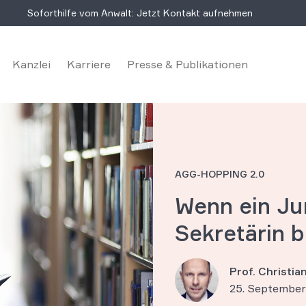
Soforthilfe vom Anwalt: Jetzt Kontakt aufnehmen
Kanzlei
Karriere
Presse & Publikationen
AGG-HOPPING 2.0
Wenn ein Ju
Sekretärin b
Prof. Christi
25. September