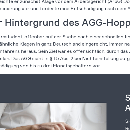
reichte er zunächst Klage vor dem Arbeitsgericht (ArbG) 
minierung vor und forderte eine Entschädigung nach dem 
r Hintergrund des AGG-Hopp
rastudent, offenbar auf der Suche nach einer schnellen fin
ähnliche Klagen in ganz Deutschland eingereicht, immer 
rfahrens heraus. Sein Ziel war es offensichtlich, durch d
ielen. Das AGG sieht in § 15 Abs. 2 bei Nichteinstellung au
ädigung von bis zu drei Monatsgehältern vor.
S
A
Si
Ru