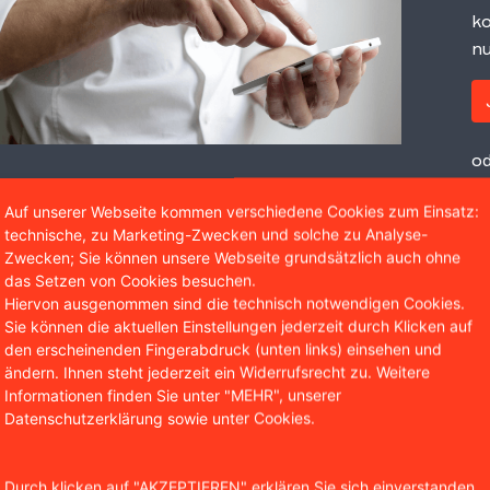
ko
nu
od
Auf unserer Webseite kommen verschiedene Cookies zum Einsatz:
technische, zu Marketing-Zwecken und solche zu Analyse-
Zwecken; Sie können unsere Webseite grundsätzlich auch ohne
das Setzen von Cookies besuchen.
Hiervon ausgenommen sind die technisch notwendigen Cookies.
Sie können die aktuellen Einstellungen jederzeit durch Klicken auf
den erscheinenden Fingerabdruck (unten links) einsehen und
ändern. Ihnen steht jederzeit ein Widerrufsrecht zu. Weitere
Informationen finden Sie unter "MEHR", unserer
Datenschutzerklärung sowie unter Cookies.
Durch klicken auf "AKZEPTIEREN" erklären Sie sich einverstanden,