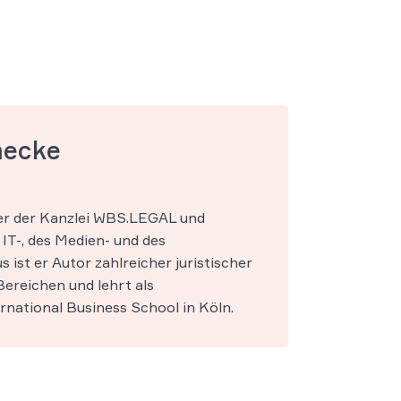
mecke
ner der Kanzlei WBS.LEGAL und
IT-, des Medien- und des
s ist er Autor zahlreicher juristischer
ereichen und lehrt als
national Business School in Köln.