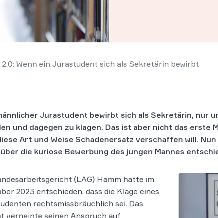
.0: Wenn ein Jurastudent sich als Sekretärin bewirbt
männlicher Jurastudent bewirbt sich als Sekretärin, nur 
en und dagegen zu klagen. Das ist aber nicht das erste Ma
diese Art und Weise Schadenersatz verschaffen will. Nun
über die kuriose Bewerbung des jungen Mannes entschi
andesarbeitsgericht (LAG) Hamm hatte im
er 2023 entschieden, dass die Klage eines
udenten rechtsmissbräuchlich sei. Das
t verneinte seinen Anspruch auf