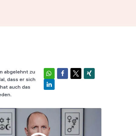
um abgelehnt zu
l, dass er sich
 hat auch das
eden.