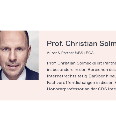
Prof. Christian Sol
Autor & Partner WBS.LEGAL
Prof. Christian Solmecke ist Part
insbesondere in den Bereichen des 
Internetrechts tätig. Darüber hinau
Fachveröffentlichungen in diesen B
Honorarprofessor an der CBS Inter