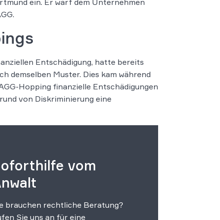
Dortmund ein. Er warf dem Unternehmen
AGG.
ings
anziellen Entschädigung, hatte bereits
nach demselben Muster. Dies kam während
as AGG-Hopping finanzielle Entschädigungen
fgrund von Diskriminierung eine
oforthilfe vom
nwalt
e brauchen rechtliche Beratung?
fen Sie uns an für eine