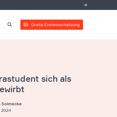
Gratis Ersteinschätzung
rastudent sich als
ewirbt
an Solmecke
 2024