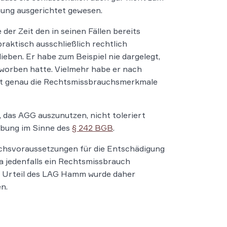
nung ausgerichtet gewesen.
er Zeit den in seinen Fällen bereits
raktisch ausschließlich rechtlich
ieben. Er habe zum Beispiel nie dargelegt,
beworben hatte. Vielmehr habe er nach
lt genau die Rechtsmissbrauchsmerkmale
 das AGG auszunutzen, nicht toleriert
übung im Sinne des
§ 242 BGB
.
chsvoraussetzungen für die Entschädigung
da jedenfalls ein Rechtsmissbrauch
s Urteil des LAG Hamm wurde daher
n.