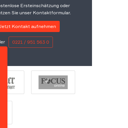
stenlose Ersteinschätzung oder
tzen Sie unser Kontaktformular.
Jetzt Kontakt aufnehmen
er
0221 / 951 563 0