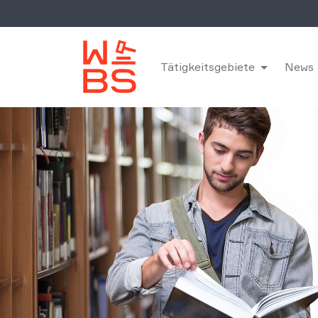
Tätigkeitsgebiete
News