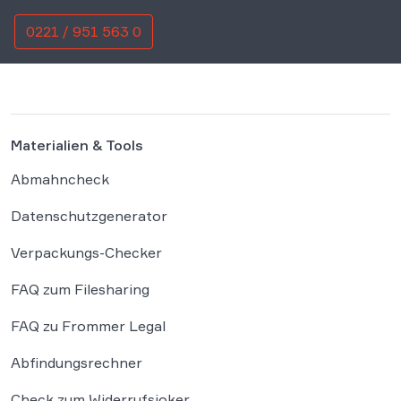
0221 / 951 563 0
Materialien & Tools
Abmahncheck
Datenschutzgenerator
Verpackungs-Checker
FAQ zum Filesharing
FAQ zu Frommer Legal
Abfindungsrechner
Check zum Widerrufsjoker