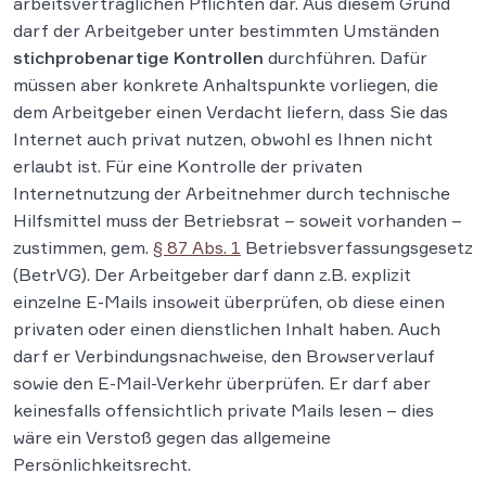
arbeitsvertraglichen Pflichten dar. Aus diesem Grund
darf der Arbeitgeber unter bestimmten Umständen
stichprobenartige Kontrollen
durchführen. Dafür
müssen aber konkrete Anhaltspunkte vorliegen, die
dem Arbeitgeber einen Verdacht liefern, dass Sie das
Internet auch privat nutzen, obwohl es Ihnen nicht
erlaubt ist. Für eine Kontrolle der privaten
Internetnutzung der Arbeitnehmer durch technische
Hilfsmittel muss der Betriebsrat – soweit vorhanden –
zustimmen, gem.
§ 87 Abs. 1
Betriebsverfassungsgesetz
(BetrVG). Der Arbeitgeber darf dann z.B. explizit
einzelne E-Mails insoweit überprüfen, ob diese einen
privaten oder einen dienstlichen Inhalt haben. Auch
darf er Verbindungsnachweise, den Browserverlauf
sowie den E-Mail-Verkehr überprüfen. Er darf aber
keinesfalls offensichtlich private Mails lesen – dies
wäre ein Verstoß gegen das allgemeine
Persönlichkeitsrecht.