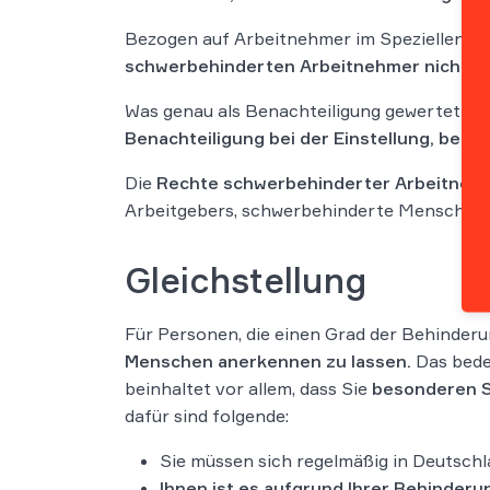
Bezogen auf Arbeitnehmer im Speziellen ist
schwerbehinderten Arbeitnehmer nicht au
Was genau als Benachteiligung gewertet wird
Benachteiligung bei der Einstellung, bei 
Die
Rechte schwerbehinderter Arbeitnehm
Arbeitgebers, schwerbehinderte Menschen z
Gleichstellung
Für Personen, die einen Grad der Behinderun
Menschen anerkennen zu lassen.
Das bede
beinhaltet vor allem, dass Sie
besonderen S
dafür sind folgende:
Sie müssen sich regelmäßig in Deutsch
Ihnen ist es aufgrund Ihrer Behinder