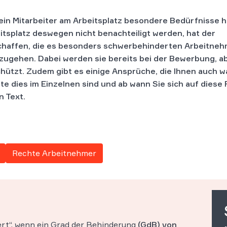
ein Mitarbeiter am Arbeitsplatz besondere Bedürfnisse h
splatz deswegen nicht benachteiligt werden, hat der
chaffen, die es besonders schwerbehinderten Arbeitne
chzugehen. Dabei werden sie bereits bei der Bewerbung, a
hützt. Zudem gibt es einige Ansprüche, die Ihnen auch 
e dies im Einzelnen sind und ab wann Sie sich auf diese
n Text.
Rechte Arbeitnehmer
rt“, wenn ein Grad der Behinderung
(GdB) von