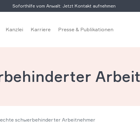
Soforthilfe vom Anwalt: Jetzt Kontakt aufnehmen
Kanzlei
Karriere
Presse & Publikationen
rbehinderter Arbei
echte schwerbehinderter Arbeitnehmer