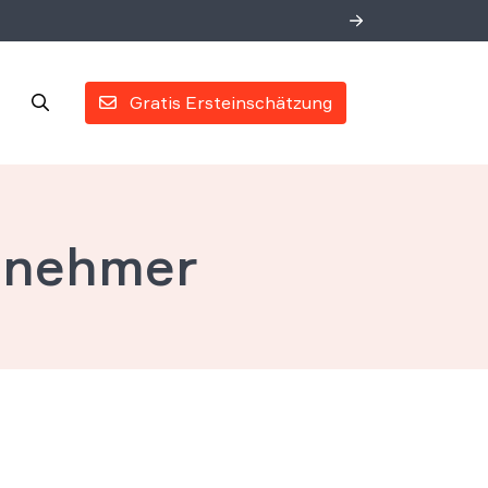
Gratis Ersteinschätzung
tnehmer