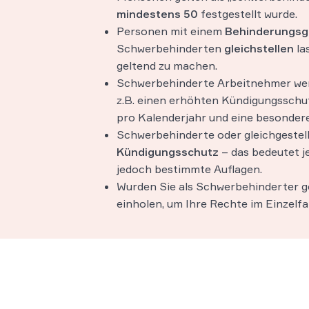
mindestens 50
festgestellt wurde.
Personen mit einem
Behinderungsgr
Schwerbehinderten
gleichstellen
la
geltend zu machen.
Schwerbehinderte Arbeitnehmer w
z.B. einen erhöhten Kündigungsschut
pro Kalenderjahr und eine besondere
Schwerbehinderte oder gleichgestel
Kündigungsschutz
– das bedeutet je
jedoch bestimmte Auflagen.
Wurden Sie als Schwerbehinderter ge
einholen, um Ihre Rechte im Einzelfa