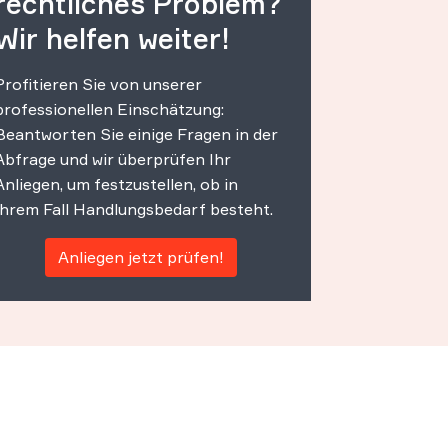
rechtliches Problem?
Wir helfen weiter!
Profitieren Sie von unserer
professionellen Einschätzung:
Beantworten Sie einige Fragen in der
Abfrage und wir überprüfen Ihr
Anliegen, um festzustellen, ob in
Ihrem Fall Handlungsbedarf besteht.
Anliegen jetzt prüfen!