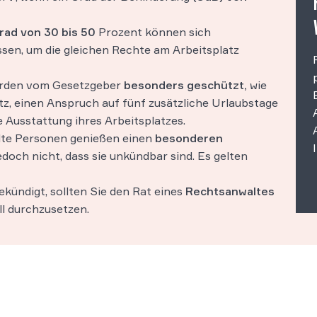
ad von 30 bis 50
Prozent können sich
ssen, um die gleichen Rechte am Arbeitsplatz
erden vom Gesetzgeber
besonders geschützt,
wie
z, einen Anspruch auf fünf zusätzliche Urlaubstage
 Ausstattung ihres Arbeitsplatzes.
lte Personen genießen einen
besonderen
doch nicht, dass sie unkündbar sind. Es gelten
kündigt, sollten Sie den Rat eines
Rechtsanwaltes
ll durchzusetzen.