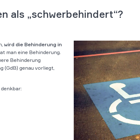
n als „schwerbehindert“?
n,
wird die Behinderung in
hat man eine Behinderung.
hwere Behinderung
 (GdB) genau vorliegt,
. denkbar: