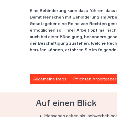
Eine Behinderung kann dazu führen, dass 
Damit Menschen mit Behinderung am Arbeit
Gesetzgeber eine Reihe von Rechten ges
ermöglichen soll, ihrer Arbeit optimal na
auch bei einer Kündigung, besonders gesc
der Beschäftigung zustehen. Welche Recht
berufen können, erfahren Sie im folgende
Allgemeine Infos
Pflichten Arbeitgeber
Auf einen Blick
Menschen gelten als „schwerbehinde