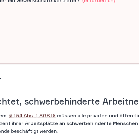
der ein Gewerkschaftsvertreter?
(erforderlich)
r
ichtet, schwerbehinderte Arbeitn
gem.
§ 154 Abs. 1 SGB IX
müssen alle privaten und öffentli
ozent ihrer Arbeitsplätze an schwerbehinderte Menschen
ende beschäftigt werden.