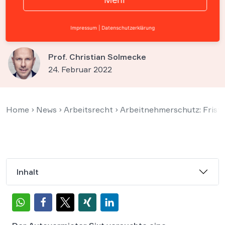
Sixt-Mitarbeiterin ist
unwirksam
Impressum
|
Datenschutzerklärung
Prof. Christian Solmecke
24. Februar 2022
Home
›
News
›
Arbeitsrecht
›
Arbeitnehmerschutz: Fristl
Inhalt