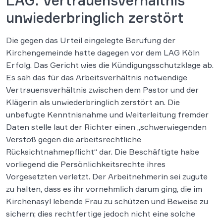
LAG: Vertrauensverhältnis
unwiederbringlich zerstört
Die gegen das Urteil eingelegte Berufung der
Kirchengemeinde hatte dagegen vor dem LAG Köln
Erfolg. Das Gericht wies die Kündigungsschutzklage ab.
Es sah das für das Arbeitsverhältnis notwendige
Vertrauensverhältnis zwischen dem Pastor und der
Klägerin als unwiederbringlich zerstört an. Die
unbefugte Kenntnisnahme und Weiterleitung fremder
Daten stelle laut der Richter einen „schwerwiegenden
Verstoß gegen die arbeitsrechtliche
Rücksichtnahmepflicht“ dar. Die Beschäftigte habe
vorliegend die Persönlichkeitsrechte ihres
Vorgesetzten verletzt. Der Arbeitnehmerin sei zugute
zu halten, dass es ihr vornehmlich darum ging, die im
Kirchenasyl lebende Frau zu schützen und Beweise zu
sichern; dies rechtfertige jedoch nicht eine solche