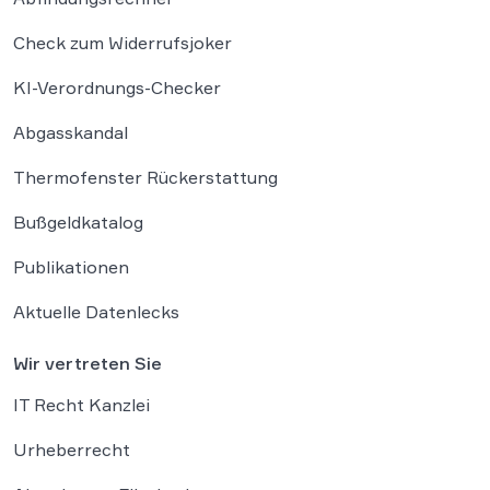
Check zum Widerrufsjoker
KI-Verordnungs-Checker
Abgasskandal
Thermofenster Rückerstattung
Bußgeldkatalog
Publikationen
Aktuelle Datenlecks
Wir vertreten Sie
IT Recht Kanzlei
Urheberrecht