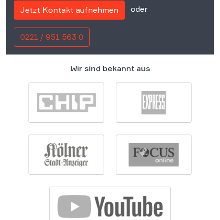
oder
Jetzt Kontakt aufnehmen
0221 / 951 563 0
Wir sind bekannt aus