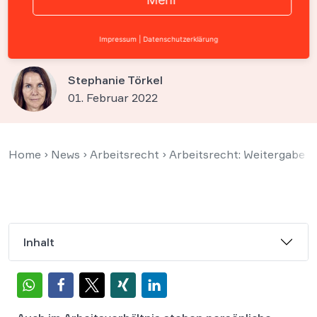
rechtfertigt fristlose
Kündigung
Impressum
|
Datenschutzerklärung
Stephanie Törkel
01. Februar 2022
Home
›
News
›
Arbeitsrecht
›
Arbeitsrecht: Weitergabe p
Inhalt