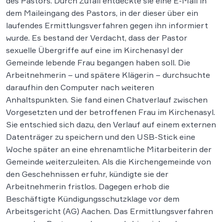
des Pastors. Durch Zufall entdeckte sie eine E-Mail in
dem Maileingang des Pastors, in der dieser über ein
laufendes Ermittlungsverfahren gegen ihn informiert
wurde. Es bestand der Verdacht, dass der Pastor
sexuelle Übergriffe auf eine im Kirchenasyl der
Gemeinde lebende Frau begangen haben soll. Die
Arbeitnehmerin – und spätere Klägerin – durchsuchte
daraufhin den Computer nach weiteren
Anhaltspunkten. Sie fand einen Chatverlauf zwischen
Vorgesetzten und der betroffenen Frau im Kirchenasyl.
Sie entschied sich dazu, den Verlauf auf einem externen
Datenträger zu speichern und den USB-Stick eine
Woche später an eine ehrenamtliche Mitarbeiterin der
Gemeinde weiterzuleiten. Als die Kirchengemeinde von
den Geschehnissen erfuhr, kündigte sie der
Arbeitnehmerin fristlos. Dagegen erhob die
Beschäftigte Kündigungsschutzklage vor dem
Arbeitsgericht (AG) Aachen. Das Ermittlungsverfahren