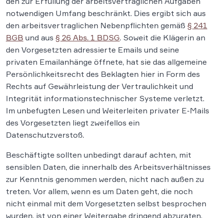
den zur Erfüllung der arbeitsvertraglichen Aufgaben
notwendigen Umfang beschränkt. Dies ergibt sich aus
den arbeitsvertraglichen Nebenpflichten gemäß
§ 241
BGB
und aus
§ 26 Abs. 1 BDSG
. Soweit die Klägerin an
den Vorgesetzten adressierte Emails und seine
privaten Emailanhänge öffnete, hat sie das allgemeine
Persönlichkeitsrecht des Beklagten hier in Form des
Rechts auf Gewährleistung der Vertraulichkeit und
Integrität informationstechnischer Systeme verletzt.
Im unbefugten Lesen und Weiterleiten privater E-Mails
des Vorgesetzten liegt zweifellos ein
Datenschutzverstoß.
Beschäftigte sollten unbedingt darauf achten, mit
sensiblen Daten, die innerhalb des Arbeitsverhältnisses
zur Kenntnis genommen werden, nicht nach außen zu
treten. Vor allem, wenn es um Daten geht, die noch
nicht einmal mit dem Vorgesetzten selbst besprochen
wurden, ist von einer Weitergabe dringend abzuraten.