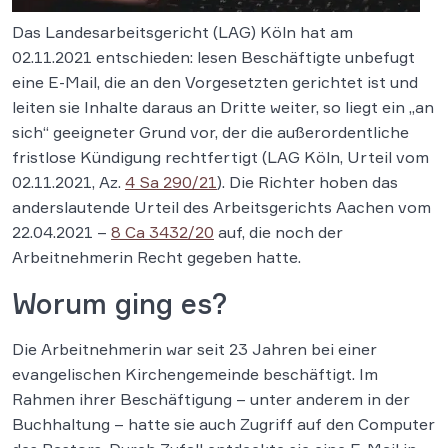
Das Landesarbeitsgericht (LAG) Köln hat am
02.11.2021 entschieden: lesen Beschäftigte unbefugt
eine E-Mail, die an den Vorgesetzten gerichtet ist und
leiten sie Inhalte daraus an Dritte weiter, so liegt ein „an
sich“ geeigneter Grund vor, der die außerordentliche
fristlose Kündigung rechtfertigt (LAG Köln, Urteil vom
02.11.2021, Az.
4 Sa 290/21
). Die Richter hoben das
anderslautende Urteil des Arbeitsgerichts Aachen vom
22.04.2021 –
8 Ca 3432/20
auf, die noch der
Arbeitnehmerin Recht gegeben hatte.
Worum ging es?
Die Arbeitnehmerin war seit 23 Jahren bei einer
evangelischen Kirchengemeinde beschäftigt. Im
Rahmen ihrer Beschäftigung – unter anderem in der
Buchhaltung – hatte sie auch Zugriff auf den Computer