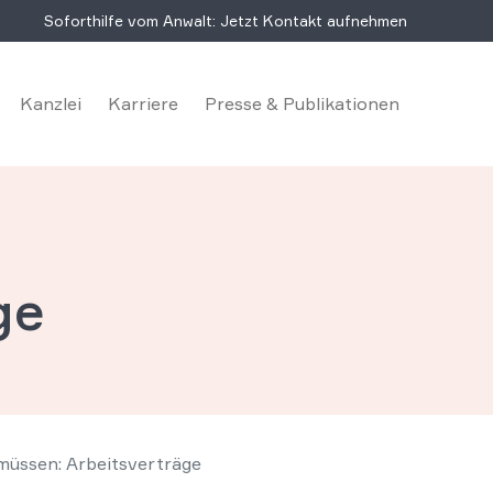
Soforthilfe vom Anwalt: Jetzt Kontakt aufnehmen
Kanzlei
Karriere
Presse & Publikationen
ge
 müssen: Arbeitsverträge