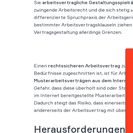
Sie
arbeitsvertragliche Gestaltungsspiel
zwingende Arbeitsrecht und die sich stetig
differenzierte Spruchpraxis der Arbeitsgeri
bestimmter Arbeitsvertragsklauseln ziehen 
Vertragsgestaltung allerdings Grenzen.
Einen
rechtssicheren Arbeitsvertrag
zu er
Bedürfnisse zugeschnitten ist, ist für Arbe
Musterarbeitsverträgen aus dem Internet
Gefahr, dass diese überholt sind oder Stan
im Internet bereitgestellte Musterarbeitsv
Dadurch steigt das Risiko, dass einerseits
andererseits der Arbeitsvertrag mit überflü
Herausforderungen un