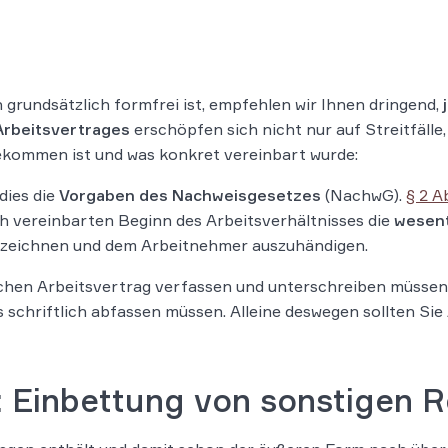
grundsätzlich formfrei ist, empfehlen wir Ihnen dringend,
 Arbeitsvertrages
erschöpfen sich nicht nur auf Streitfälle
gekommen ist und was konkret vereinbart wurde:
dies die
Vorgaben des Nachweisgesetzes
(NachwG).
§ 2 A
 vereinbarten Beginn des Arbeitsverhältnisses die
wesent
terzeichnen und dem Arbeitnehmer auszuhändigen.
lichen Arbeitsvertrag verfassen und unterschreiben müssen
s schriftlich abfassen müssen. Alleine deswegen sollten Sie
: Einbettung von sonstigen 