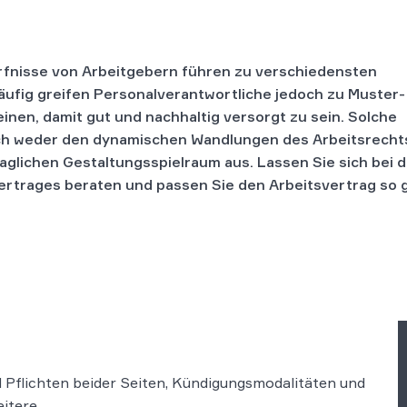
fnisse von Arbeitgebern führen zu verschiedensten
ufig greifen Personalverantwortliche jedoch zu Muster-
nen, damit gut und nachhaltig versorgt zu sein. Solche
ch weder den dynamischen Wandlungen des Arbeitsrechts
glichen Gestaltungsspielraum aus. Lassen Sie sich bei d
ertrages beraten und passen Sie den Arbeitsvertrag so
d Pflichten beider Seiten, Kündigungsmodalitäten und
eitere