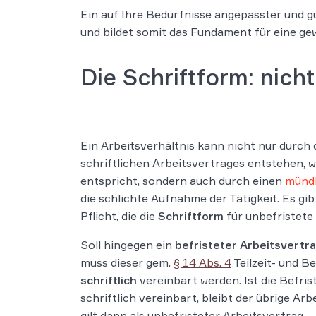
Ein auf Ihre Bedürfnisse angepasster und g
und bildet somit das Fundament für eine g
Die Schriftform: nich
Ein Arbeitsverhältnis kann nicht nur durch 
schriftlichen Arbeitsvertrages entstehen, w
entspricht, sondern auch durch einen
mündl
die schlichte Aufnahme der Tätigkeit. Es gib
Pflicht, die die
Schriftform
für unbefristete
Soll hingegen ein
befristeter Arbeitsvertr
muss dieser gem.
§ 14 Abs. 4
Teilzeit- und B
schriftlich
vereinbart werden. Ist die Befri
schriftlich vereinbart, bleibt der übrige Ar
gilt dann als unbefristeter Arbeitsvertrag.