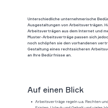
Unterschiedliche unternehmerische Bedür
Ausgestaltungen von Arbeitsverträgen. Hä
Arbeitsverträgen aus dem Internet und mei
Muster-Arbeitsverträge passen sich jedo
noch schöpfen sie den vorhandenen vertra
Gestaltung eines rechtssicheren Arbeitsv
an Ihre Bedürfnisse an.
Auf einen Blick
Arbeitsverträge regeln u.a. Rechten un
Fristen, Urlaub und Gehalt und vieles W