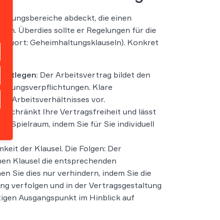
egelungsbereiche abdeckt, die einen
en. Überdies sollte er Regelungen für die
ichwort: Geheimhaltungsklauseln). Konkret
 festlegen
: Der Arbeitsvertrag bildet den
Zahlungsverpflichtungen. Klare
s Arbeitsverhältnisses vor.
eschränkt Ihre Vertragsfreiheit und lässt
 Spielraum, indem Sie für Sie individuell
eit der Klausel. Die Folgen: Der
men Klausel die entsprechenden
en Sie dies nur verhindern, indem Sie die
ng verfolgen und in der Vertragsgestaltung
igen Ausgangspunkt im Hinblick auf