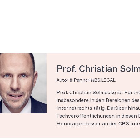
Prof. Christian Sol
Autor & Partner WBS.LEGAL
Prof. Christian Solmecke ist Part
insbesondere in den Bereichen des 
Internetrechts tätig. Darüber hinau
Fachveröffentlichungen in diesen B
Honorarprofessor an der CBS Inter