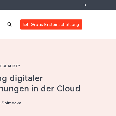
Gratis Ersteinschätzung
 ERLAUBT?
ng digitaler
ungen in der Cloud
an Solmecke