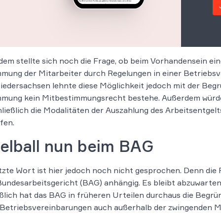
em stellte sich noch die Frage, ob beim Vorhandensein eine
mung der Mitarbeiter durch Regelungen in einer Betriebs
edersachsen lehnte diese Möglichkeit jedoch mit der Begrü
mmung kein Mitbestimmungsrecht bestehe. Außerdem wür
ließlich die Modalitäten der Auszahlung des Arbeitsentgel
fen.
ielball nun beim BAG
tzte Wort ist hier jedoch noch nicht gesprochen. Denn die R
undesarbeitsgericht (BAG) anhängig. Es bleibt abzuwarten
ßlich hat das BAG in früheren Urteilen durchaus die Begr
 Betriebsvereinbarungen auch außerhalb der zwingenden M