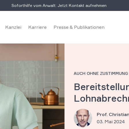
Soforthilfe vom Anwalt: Jetzt Kontakt aufnehmen
Kanzlei
Karriere
Presse & Publikationen
AUCH OHNE ZUSTIMMUNG
Bereitstellu
Lohnabrechn
Prof. Christi
03. Mai 2024