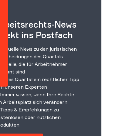
rbeitsrechts-News
irekt ins Postfach
Aktuelle News zu den juristischen
tscheidungen des Quartals
Urteile, die für Arbeitnehmer
levant sind
Jedes Quartal ein rechtlicher Tipp
n unseren Experten
Immer wissen, wenn Ihre Rechte
 Arbeitsplatz sich verändern
Tipps & Empfehlungen zu
stenlosen oder nützlichen
rodukten