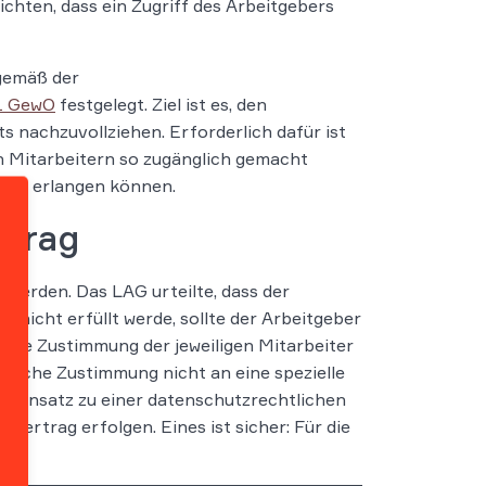
ichten, dass ein Zugriff des Arbeitgebers
 gemäß der
 1 GewO
festgelegt. Ziel ist es, den
s nachzuvollziehen. Erforderlich dafür ist
n Mitarbeitern so zugänglich gemacht
nis erlangen können.
rtrag
werden. Das LAG urteilte, dass der
nicht erfüllt werde, sollte der Arbeitgeber
lle Zustimmung der jeweiligen Mitarbeiter
solche Zustimmung nicht an eine spezielle
 Gegensatz zu einer datenschutzrechtlichen
vertrag erfolgen. Eines ist sicher: Für die