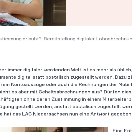
timmung erlaubt?: Bereitstellung digitaler Lohnabrechnun
iner immer digitaler werdenden Welt ist es mehr als üblich
mente digital statt postalisch zugestellt werden. Dazu z
rem Kontoauszüge oder auch die Rechnungen der Mobilf
sieht es aber mit Gehaltsabrechnungen aus? Dürfen die
häftigten ohne deren Zustimmung in einem Mitarbeiterpo
ügung gestellt werden, anstatt postalisch zugestellt we
e hat das LAG Niedersachsen nun eine Antwort gegeben
Eine Ent