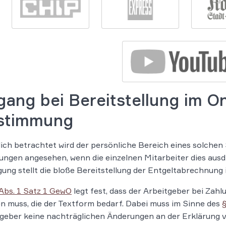
ang bei Bereitstellung im On
stimmung
ich betrachtet wird der persönliche Bereich eines solchen
ungen angesehen, wenn die einzelnen Mitarbeiter dies ausdr
ung stellt die bloße Bereitstellung der Entgeltabrechnung 
Abs. 1 Satz 1 GewO
legt fest, dass der Arbeitgeber bei Zah
en muss, die der Textform bedarf. Dabei muss im Sinne des
tgeber keine nachträglichen Änderungen an der Erklärung