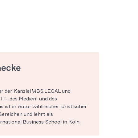
mecke
ner der Kanzlei WBS.LEGAL und
IT-, des Medien- und des
s ist er Autor zahlreicher juristischer
ereichen und lehrt als
national Business School in Köln.