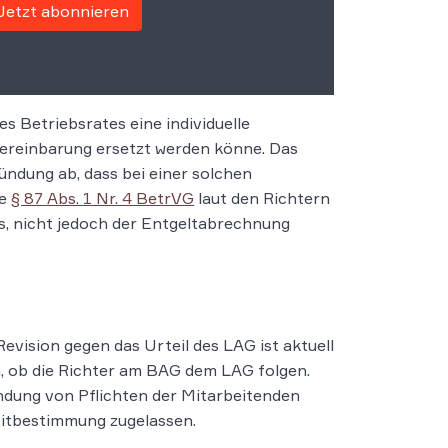
Jetzt abonnieren
s Betriebsrates eine individuelle
vereinbarung ersetzt werden könne. Das
ndung ab, dass bei einer solchen
de
§ 87 Abs. 1 Nr. 4 BetrVG
laut den Richtern
ts, nicht jedoch der Entgeltabrechnung
evision gegen das Urteil des LAG ist aktuell
, ob die Richter am BAG dem LAG folgen.
ündung von Pflichten der Mitarbeitenden
itbestimmung zugelassen.