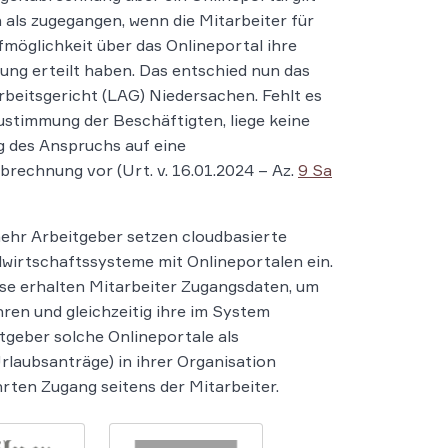
 als zugegangen, wenn die Mitarbeiter für
fmöglichkeit über das Onlineportal ihre
ng erteilt haben. Das entschied nun das
beitsgericht (LAG) Niedersachen. Fehlt es
ustimmung der Beschäftigten, liege keine
g des Anspruchs auf eine
brechnung vor (Urt. v. 16.01.2024 – Az.
9 Sa
hr Arbeitgeber setzen cloudbasierte
wirtschaftssysteme mit Onlineportalen ein.
se erhalten Mitarbeiter Zugangsdaten, um
en und gleichzeitig ihre im System
geber solche Onlineportale als
rlaubsanträge) in ihrer Organisation
hrten Zugang seitens der Mitarbeiter.