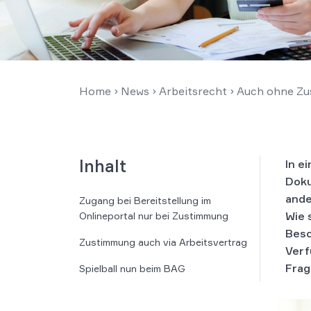
Home
›
News
›
Arbeitsrecht
›
Auch ohne Zus
Inhalt
In e
Doku
ande
Zugang bei Bereitstellung im
Wie 
Onlineportal nur bei Zustimmung
Besc
Zustimmung auch via Arbeitsvertrag
Verf
Frag
Spielball nun beim BAG