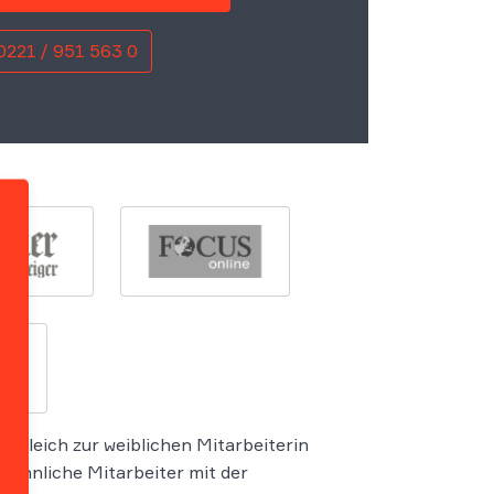
0221 / 951 563 0
ergleich zur weiblichen Mitarbeiterin
 männliche Mitarbeiter mit der