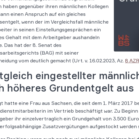
n haben gegenüber ihren männlichen Kollegen
ann einen Anspruch auf ein gleiches
sentgelt, wenn der im Vergleichsfall männliche
eiter in seinen Einstellungsgesprächen ein
es Gehalt mit dem Arbeitgeber aushandeln
. Das hat der 8. Senat des
arbeitsgerichts (BAG) mit seiner
eidung vom deutlich gemacht (Urt. v. 16.02.2023, Az.
8 AZR
tgleich eingestellter männlic
ch höheres Grundentgelt aus
t hatte eine Frau aus Sachsen, die seit dem 1. März 2017 
ienstmitarbeiterin im Vertrieb beschäftigt war. Zu Beginn 
geber ihr einzelvertraglich ein Grundgehalt von 3.500 Euro
erfolgsabhängige Zusatzvergütungen aufgestockt werden sol