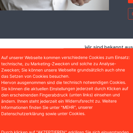
Wir sind bekannt aus
Auf unserer Webseite kommen verschiedene Cookies zum Einsatz:
technische, zu Marketing-Zwecken und solche zu Analyse-
Zwecken; Sie können unsere Webseite grundsätzlich auch ohne
das Setzen von Cookies besuchen.
Hiervon ausgenommen sind die technisch notwendigen Cookies.
Sie können die aktuellen Einstellungen jederzeit durch Klicken auf
den erscheinenden Fingerabdruck (unten links) einsehen und
ändern. Ihnen steht jederzeit ein Widerrufsrecht zu. Weitere
Informationen finden Sie unter "MEHR", unserer
Datenschutzerklärung sowie unter Cookies.
m sich die Arbeitsentgelte nach Ablauf der Probezeit im V
st einmal wieder für kurze Zeit anglichen, vereinbarte der
Durch klicken auf "AKZEPTIEREN" erklären Sie sich einverstanden,