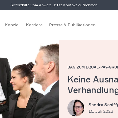
Soforthilfe vom Anwalt: Jetzt Kontakt aufnehmen
Kanzlei
Karriere
Presse & Publikationen
BAG ZUM EQUAL-PAY-GRU
Keine Ausn
Verhandlun
Sandra Schif
10. Juli 2023