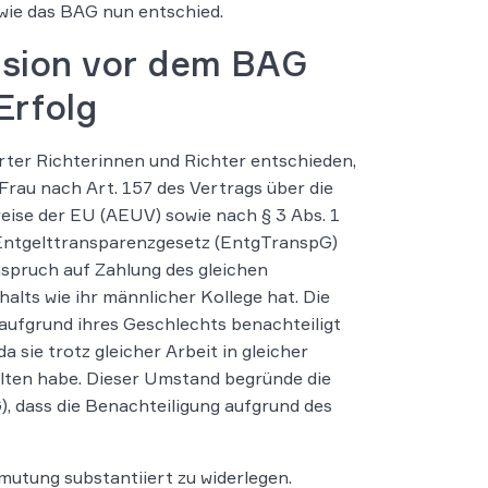
 wie das BAG nun entschied.
ision vor dem BAG
Erfolg
rter Richterinnen und Richter entschieden,
 Frau nach Art. 157 des Vertrags über die
eise der EU (AEUV) sowie nach § 3 Abs. 1
Entgelttransparenzgesetz (EntgTranspG)
spruch auf Zahlung des gleichen
alts wie ihr männlicher Kollege hat. Die
 aufgrund ihres Geschlechts benachteiligt
a sie trotz gleicher Arbeit in gleicher
alten habe. Dieser Umstand begründe die
, dass die Benachteiligung aufgrund des
rmutung substantiiert zu widerlegen.