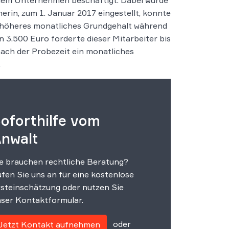
i dem Unternehmen beschäftigt. Dabei wurde
rin, zum 1. Januar 2017 eingestellt, konnte
o höheres monatliches Grundgehalt während
n 3.500 Euro forderte dieser Mitarbeiter bis
ach der Probezeit ein monatliches
.
oforthilfe vom
nwalt
e brauchen rechtliche Beratung?
fen Sie uns an für eine kostenlose
steinschätzung oder nutzen Sie
ser Kontaktformular.
oder
Jetzt Kontakt aufnehmen