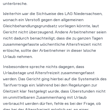
unterbreche.
Weiterhin war die Sichtweise des LAG Niedersachsen,
wonach ein Verstoß gegen den allgemeinen
Gleichbehandlungsgrundsatz vorliegen könnte, laut
Gericht nicht überzeugend. Andere Arbeitnehmer seien
nicht dadurch benachteiligt, dass die zu ganzen Tagen
zusammengefasste wöchentliche Altersfreizeit nicht
erlösche, sollte der Arbeitnehmer in dieser Woche
Urlaub nehmen.
Insbesondere spreche nichts dagegen, dass
Urlaubstage und Altersfreizeit zusammengefasst
werden. Das Gericht ging hierbei auf die Systematik des
Tarifvertrags ein: Während bei den Regelungen zur
Gleitzeit klar festgelegt wurde, dass Überstunden nicht
im unmittelbaren Zusammenhang mit Urlaub
verbraucht werden dürfen, fehle es bei der Frage, ob
dies bei der Altersfreizeit möglich sei, an einer