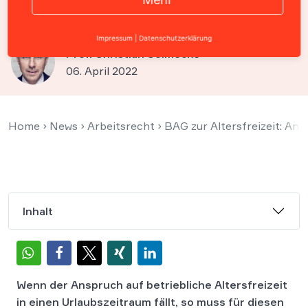
zurück
Impressum
|
Datenschutzerklärung
Prof. Christian Solmecke
06. April 2022
Home
›
News
›
Arbeitsrecht
›
BAG zur Altersfreizeit: Ang
Inhalt
Wenn der Anspruch auf betriebliche Altersfreizeit
in einen Urlaubszeitraum fällt, so muss für diesen