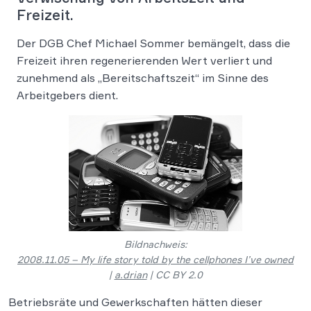
Freizeit.
Der DGB Chef Michael Sommer bemängelt, dass die
Freizeit ihren regenerierenden Wert verliert und
zunehmend als „Bereitschaftszeit“ im Sinne des
Arbeitgebers dient.
Bildnachweis:
2008.11.05 – My life story told by the cellphones I’ve owned
|
a.drian
| CC BY 2.0
Betriebsräte und Gewerkschaften hätten dieser