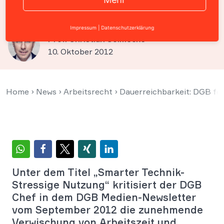
Stressverordnung
Impressum
|
Datenschutzerklärung
Prof. Christian Solmecke
10. Oktober 2012
Home
›
News
›
Arbeitsrecht
›
Dauerreichbarkeit: DGB fo
Unter dem Titel „Smarter Technik-
Stressige Nutzung“ kritisiert der DGB
Chef in dem DGB Medien-Newsletter
vom September 2012 die zunehmende
Verwischung von Arbeitszeit und