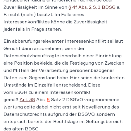
Zuverlässigkeit im Sinne von
§ 4f Abs. 2 S. 1 BDSG
a.
F. nicht (mehr) besitzt. Im Falle eines
Interessenkonfliktes könne die Zuverlässigkeit
jedenfalls in Frage stehen.
Ein abberufungsrelevanter Interessenkonflikt sei laut
Gericht dann anzunehmen, wenn der
Datenschutzbeauftragte innerhalb einer Einrichtung
eine Position bekleide, die die Festlegung von Zwecken
und Mitteln der Verarbeitung personenbezogener
Daten zum Gegenstand habe. Hier seien die konkreten
Umstände im Einzelfall entscheidend. Diese
vom EuGH zu einem Interessenkonflikt
gemäß
Art. 38
Abs.
6
Satz 2 DSGVO vorgenommene
Wertung gelte dabei nicht erst seit Novellierung des
Datenschutzrechts aufgrund der DSGVO, sondern
entsprach bereits der Rechtslage im Geltungsbereich
des alten BDSG.