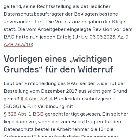
geltend, seine Rechtsstellung als betrieblicher
Datenschutzbeauftragter der Beklagten bestehe
unverändert fort. Die Vorinstanzen gaben der Klage
statt. Die vom Arbeitgeber eingelegte Revision vor dem
BAG hatte nun jedoch Erfolg (Urt. v. 06.06.2023, Az.
9
AZR 383/19
).
Vorliegen eines „wichtigen
Grundes“ für den Widerruf
Laut der Entscheidung des BAG, sei der Widerruf der
Bestellung vom Dezember 2017 aus wichtigem Grund
gemäß
§ 4 Abs. 3 S. 4
Bundesdatenschutzgesetz
(BDSG) a. F. in Verbindung mit
§ 626 Abs. 1 BGB
gerechtfertigt gewesen. Ein solcher
liege dann vor, wenn der zum Beauftragten für den
Datenschutz bestellte Arbeitnehmer die für die
Aufgabenerfüllung erforderliche Fachkunde oder