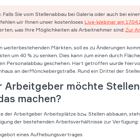
: Falls Sie vom Stellenabbau bei Galeria oder auch bei ei
ehlen wir Ihnen unser kostenloses
Live-Webinar am 17.04
rten, was Ihre Möglichkeiten als Arbeitnehmer sind:
Zur A
n weiterbestehenden Märkten, soll es zu Änderungen komm
sten um 40 % zu senken. Dies kann zum einen durch Fläch
en Personalabbau geschehen. Hart getroffen wurde hiervo
aus an derMönckebergstraße. Rund ein Drittel der Stellen
r Arbeitgeber möchte Stellen
 das machen?
 der Arbeitgeber Arbeitsplätze bzw. Stellen abbauen, ste
gung der bestehenden Arbeitsverhältnisse zur Verfügung:
ngebot eines Aufhebungsvertrages