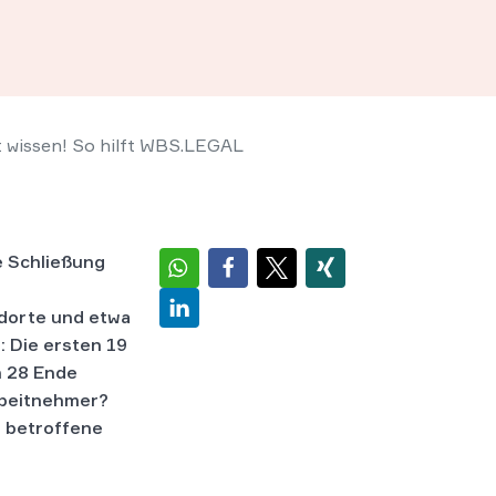
t wissen! So hilft WBS.LEGAL
e Schließung
ndorte und etwa
: Die ersten 19
n 28 Ende
rbeitnehmer?
 betroffene