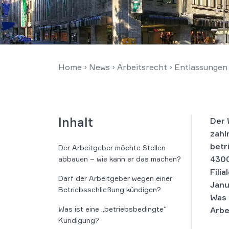
Home
›
News
›
Arbeitsrecht
›
Entlassungen 
Inhalt
Der 
zahl
betr
Der Arbeitgeber möchte Stellen
4300
abbauen – wie kann er das machen?
Fili
Darf der Arbeitgeber wegen einer
Janu
Betriebsschließung kündigen?
Was 
Was ist eine „betriebsbedingte“
Arbe
Kündigung?