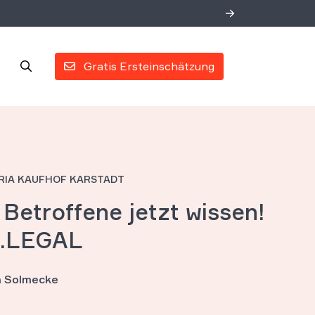
Gratis Ersteinschätzung
RIA KAUFHOF KARSTADT
Betroffene jetzt wissen!
S.LEGAL
an Solmecke