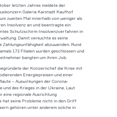
ober letzten Jahres meldete der
uskonzern Galeria Karstadt Kaufhof
zum zweiten Mal innerhalb von weniger als
ren Insolvenz an und beantragte ein
ntes Schutzschirm-Insolvenzverfahren in
waltung. Damit versuchte es seine
e Zahlungsunfähigkeit abzuwenden. Rund
amals 172 Filialen wurden geschlossen und
beitnehmer bangten um ihren Job.
egründete der Konzernchef die Krise mit
odierenden Energiepreisen und einer
laute – Auswirkungen der Corona-
 und des Krieges in der Ukraine. Laut
r eine regionale Ausrichtung
 hat seine Probleme nicht in den Griff
ern gehören unter anderem solche in