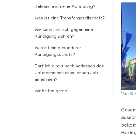
Bekomme ich eine Abfindung?
Was ist eine Transfergesellschaft?
Wie kann ich mich gegen eine
Kündigung wehren?
Was ist ein besonderer
Kündigungsschutz?
Darf ich direkt nach Verlassen des
Unternehmens einen neuen Job
annehmen?
Wir helfen gerne!
Von © 
Gesamt
aussch
bekom
Berlin