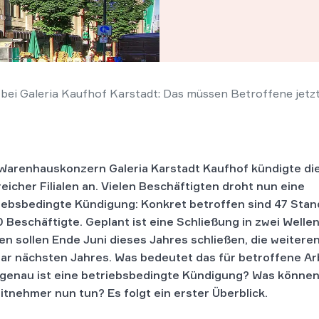
bei Galeria Kaufhof Karstadt: Das müssen Betroffene jetz
Warenhauskonzern Galeria Karstadt Kaufhof kündigte di
reicher Filialen an. Vielen Beschäftigten droht nun eine
iebsbedingte Kündigung: Konkret betroffen sind 47 Sta
 Beschäftigte. Geplant ist eine Schließung in zwei Wellen
alen sollen Ende Juni dieses Jahres schließen, die weitere
ar nächsten Jahres. Was bedeutet das für betroffene A
genau ist eine betriebsbedingte Kündigung? Was können
itnehmer nun tun? Es folgt ein erster Überblick.