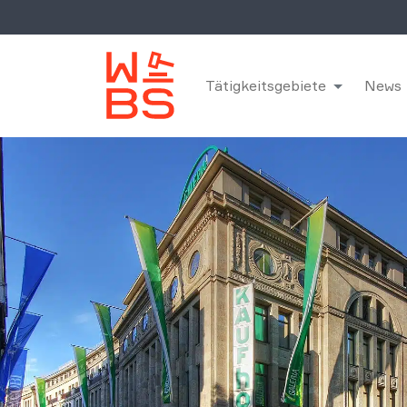
Tätigkeitsgebiete
News