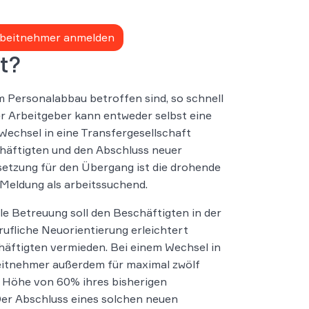
Arbeitnehmer anmelden
t?
em Personalabbau betroffen sind, so schnell
er Arbeitgeber kann entweder selbst eine
Wechsel in eine Transfergesellschaft
chäftigten und den Abschluss neuer
ssetzung für den Übergang ist die drohende
 Meldung als arbeitssuchend.
e Betreuung soll den Beschäftigten in der
rufliche Neuorientierung erleichtert
chäftigten vermieden. Bei einem Wechsel in
beitnehmer außerdem für maximal zwölf
n Höhe von 60% ihres bisherigen
 Der Abschluss eines solchen neuen