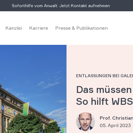
Soforthilfe vom Anwalt: Jetzt Kontakt aufnehmen
Kanzlei
Karriere
Presse & Publikationen
ENTLASSUNGEN BEI GALE
Das müssen 
So hilft WB
Prof. Christi
05. April 2023