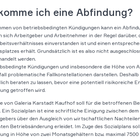
komme ich eine Abfindung?
hmen von betriebsbedingten Kündigungen kann ein Abfind
n sich Arbeitgeber und Arbeitnehmer in der Regel darüber,
beitsverhältnisses einverstanden ist und einen entspreche
splatzes erhält. Grundsätzlich ist es also nicht ausgeschlos
handelt werden.
ebsbedingte Kündigungen und insbesondere die Höhe von 
fall problematische Fallkonstellationen darstellen. Deshalb is
lich beraten zu lassen, bevor eine potentiell risikoreiche
ung getroffen wird.
le von Galeria Karstadt Kaufhof soll für die betroffenen 
. Ein Sozialplan ist eine schriftliche Einigung zwischen d
gebers über den Ausgleich von wirtschaftlichen Nachteilen
ten Betriebsänderung erleidet. Im Zuge des Sozialplans so
ung in Höhe von zwei Monatsgehältern bzw. maximal 7500 