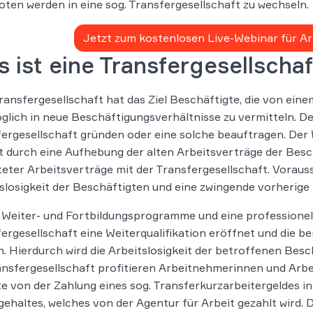
ten werden in eine sog. Transfergesellschaft zu wechseln.
Jetzt zum kostenlosen Live-Webinar für 
 ist eine Transfergesellschaf
ransfergesellschaft hat das Ziel Beschäftigte, die von ein
glich in neue Beschäftigungsverhältnisse zu vermitteln. D
ergesellschaft gründen oder eine solche beauftragen. Der 
t durch eine Aufhebung der alten Arbeitsverträge der Bes
teter Arbeitsverträge mit der Transfergesellschaft. Vorau
slosigkeit der Beschäftigten und eine zwingende vorherige
Weiter- und Fortbildungsprogramme und eine professionell
ergesellschaft eine Weiterqualifikation eröffnet und die be
. Hierdurch wird die Arbeitslosigkeit der betroffenen Bes
ansfergesellschaft profitieren Arbeitnehmerinnen und Ar
 von der Zahlung eines sog. Transferkurzarbeitergeldes i
ehaltes, welches von der Agentur für Arbeit gezahlt wird.