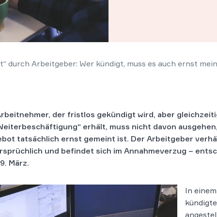
“ durch Arbeitgeber: Wer kündigt, muss es auch ernst mei
Arbeitnehmer, der fristlos gekündigt wird, aber gleichzeit
Weiterbeschäftigung“ erhält, muss nicht davon ausgehen
bot tatsächlich ernst gemeint ist. Der Arbeitgeber verhä
rsprüchlich und befindet sich im Annahmeverzug – ents
9. März.
In einem
kündigte
angeste