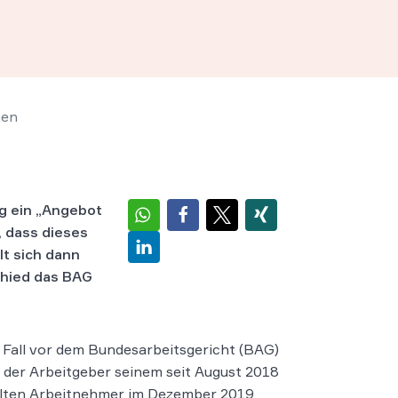
nen
ig ein „Angebot
, dass dieses
lt sich dann
chied das BAG
 Fall vor dem Bundesarbeitsgericht (BAG)
 der Arbeitgeber seinem seit August 2018
llten Arbeitnehmer im Dezember 2019