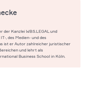
mecke
ner der Kanzlei WBS.LEGAL und
IT-, des Medien- und des
s ist er Autor zahlreicher juristischer
ereichen und lehrt als
national Business School in Köln.