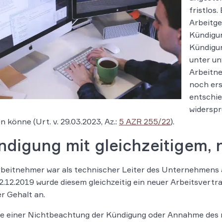
fristlos
Arbeitge
Kündigun
Kündigun
unter u
Arbeitn
noch ers
entschie
widerspr
n könne (Urt. v. 29.03.2023, Az.:
5 AZR 255/22
).
ndigung mit gleichzeitigem,
beitnehmer war als technischer Leiter des Unternehmens an
.12.2019 wurde diesem gleichzeitig ein neuer Arbeitsvertra
r Gehalt an.
lle einer Nichtbeachtung der Kündigung oder Annahme des