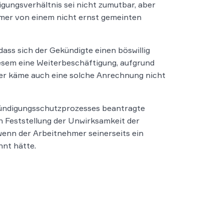
gungsverhältnis sei nicht zumutbar, aber
mer von einem nicht ernst gemeinten
ass sich der Gekündigte einen böswillig
esem eine Weiterbeschäftigung, aufgrund
er käme auch eine solche Anrechnung nicht
Kündigungsschutzprozesses beantragte
h Feststellung der Unwirksamkeit der
wenn der Arbeitnehmer seinerseits ein
nt hätte.