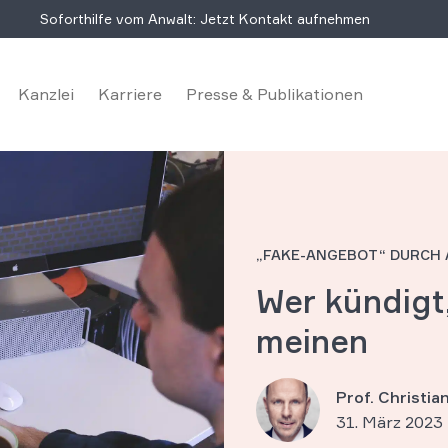
Soforthilfe vom Anwalt: Jetzt Kontakt aufnehmen
Kanzlei
Karriere
Presse & Publikationen
„FAKE-ANGEBOT“ DURCH 
Wer kündigt
meinen
Prof. Christi
31. März 2023