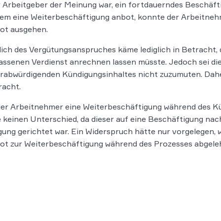
 Arbeitgeber der Meinung war, ein fortdauerndes Beschäfti
em eine Weiterbeschäftigung anbot, konnte der Arbeitneh
ot ausgehen.
ich des Vergütungsanspruches käme lediglich in Betracht, d
assenen Verdienst anrechnen lassen müsste. Jedoch sei di
erabwürdigenden Kündigungsinhaltes nicht zuzumuten. Dah
racht.
der Arbeitnehmer eine Weiterbeschäftigung während des 
keinen Unterschied, da dieser auf eine Beschäftigung nac
ung gerichtet war. Ein Widerspruch hätte nur vorgelegen, 
t zur Weiterbeschäftigung während des Prozesses abgeleh