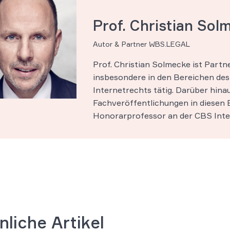
Prof. Christian Sol
Autor & Partner WBS.LEGAL
Prof. Christian Solmecke ist Part
insbesondere in den Bereichen des 
Internetrechts tätig. Darüber hinau
Fachveröffentlichungen in diesen B
Honorarprofessor an der CBS Inter
nliche Artikel