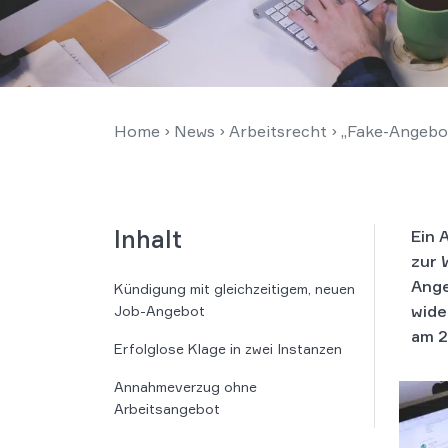
Home
›
News
›
Arbeitsrecht
›
„Fake-Angebot
Inhalt
Ein 
zur 
Ange
Kündigung mit gleichzeitigem, neuen
wide
Job-Angebot
am 2
Erfolglose Klage in zwei Instanzen
Annahmeverzug ohne
Arbeitsangebot