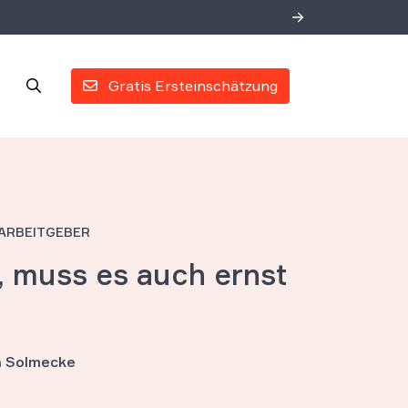
Gratis Ersteinschätzung
ARBEITGEBER
, muss es auch ernst
an Solmecke