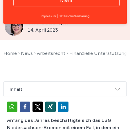
Jobcenter alles zahlen muss
Impressum
|
Datenschutzerklärung
Sandra Schiffgen
14. April 2023
Home
›
News
›
Arbeitsrecht
›
Finanzielle Unterstützung:
Inhalt
Anfang des Jahres beschäftigte sich das LSG
Niedersachsen-Bremen mit einem Fall, in dem ein