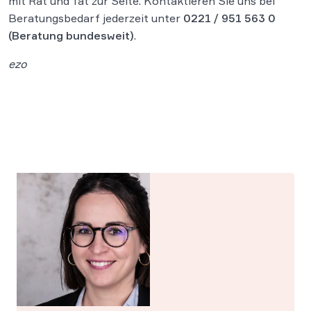
mit Rat und Tat zur Seite. Kontaktieren Sie uns bei
Beratungsbedarf jederzeit unter
0221 / 951 563 0
(Beratung bundesweit)
.
ezo