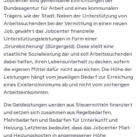
Jobcenter sind gemeinsame Einrichtungen der
Bundesagentur für Arbeit und eines kommunalen
Trägers, wie der Stadt. Neben der Unterstützung von
Arbeitssuchenden bei der Vermittlung in einen neuen
Job, gewährt das Jobcenter finanzielle
Unterstützungsleistungen in Form einer
„Grundsicherung“ (Bürgergeld). Diese stellt eine
staatliche Sozialleistung dar und soll Arbeitssuchenden
dabei helfen, ihren Lebensunterhalt zu decken, sofern
die eigenen Mittel dafür nicht ausreichen. Die Höhe der
Leistungen hängt vom jeweiligen Bedarf zur Erreichung
eines Existenzminimums ab und nicht vom vorherigen
Arbeitseinkommen.
Die Geldleistungen werden aus Steuermitteln finanziert
und setzen sich zusammen aus Regelbedarfen,
Mehrbedarfen und Bedarfen für Unterkunft und
Heizung. Letzteres bedeutet, dass das Jobcenter Miet-
und Heizungskosten in angemessener Höhe