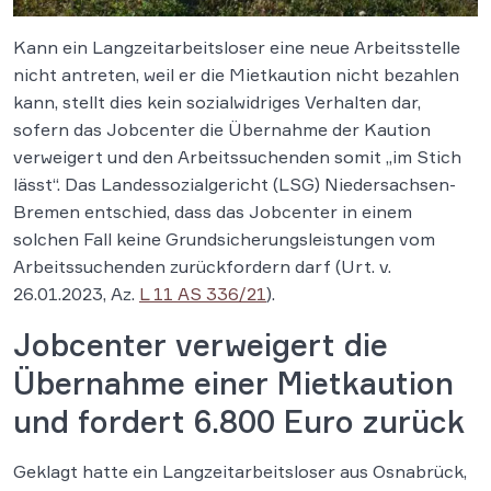
Kann ein Langzeitarbeitsloser eine neue Arbeitsstelle
nicht antreten, weil er die Mietkaution nicht bezahlen
kann, stellt dies kein sozialwidriges Verhalten dar,
sofern das Jobcenter die Übernahme der Kaution
verweigert und den Arbeitssuchenden somit „im Stich
lässt“. Das Landessozialgericht (LSG) Niedersachsen-
Bremen entschied, dass das Jobcenter in einem
solchen Fall keine Grundsicherungsleistungen vom
Arbeitssuchenden zurückfordern darf (Urt. v.
26.01.2023, Az.
L 11 AS 336/21
).
Jobcenter verweigert die
Übernahme einer Mietkaution
und fordert 6.800 Euro zurück
Geklagt hatte ein Langzeitarbeitsloser aus Osnabrück,