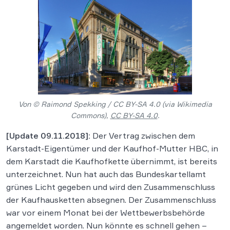
Von © Raimond Spekking / CC BY-SA 4.0 (via Wikimedia
Commons),
CC BY-SA 4.0
.
[Update 09.11.2018]:
Der Vertrag zwischen dem
Karstadt-Eigentümer und der Kaufhof-Mutter HBC, in
dem Karstadt die Kaufhofkette übernimmt, ist bereits
unterzeichnet. Nun hat auch das Bundeskartellamt
grünes Licht gegeben und wird den Zusammenschluss
der Kaufhausketten absegnen. Der Zusammenschluss
war vor einem Monat bei der Wettbewerbsbehörde
angemeldet worden. Nun könnte es schnell gehen –