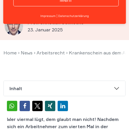
Arbeitnehmer
Impressum
|
Datenschutzerklärung
Prof. Christian Solmecke
23. Januar 2025
Home
›
News
›
Arbeitsrecht
›
Krankenschein aus dem Aus
Inhalt
Wer viermal lügt, dem glaubt man nicht! Nachdem
sich ein Arbeitnehmer zum vierten Mal in der