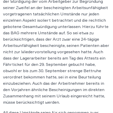
der Würdigung der vom Arbeitgeber zur Begründung
seiner Zweifel an der bescheinigten Arbeitsunfähigkeit
vorgetragenen tatsächlichen Umstände nur jeden
einzelnen Aspekt isoliert betrachtet und die rechtlich
gebotene Gesamtwürdigung unterlassen. Hierzu führte
das BAG mehrere Umstände auf. So sei etwa zu
berücksichtigen, dass der Arzt zwar eine 24-tägige
Arbeitsunfähigkeit bescheinigte, seinen Patienten aber
nicht zur Wiedervorstellung vorgesehen hatte. Auch
dass der Lagerarbeiter bereits am Tag des Attests ein
Fährticket für den 29. September gebucht habe,
obwohl er bis zum 30. September strenge Bettruhe
verordnet bekommen hatte, sei in eine Beurteilung
einzubeziehen. Auch das der Arbeitnehmer bereits in
den Vorjahren ähnliche Bescheinigungen im direkten
Zusammenhang mit seinem Urlaub eingereicht hatte,
müsse berücksichtigt werden.
All diese Umstände seien für sich genommen zwar