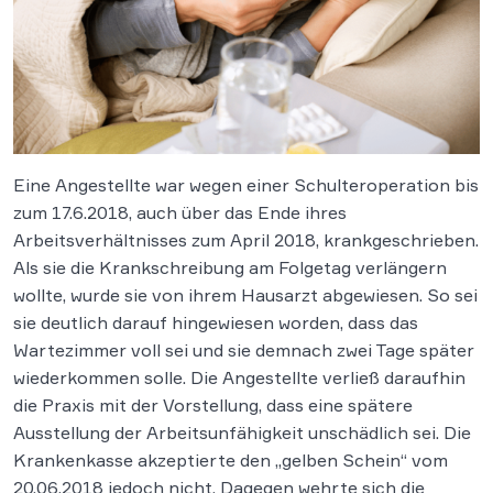
Eine Angestellte war wegen einer Schulteroperation bis
zum 17.6.2018, auch über das Ende ihres
Arbeitsverhältnisses zum April 2018, krankgeschrieben.
Als sie die Krankschreibung am Folgetag verlängern
wollte, wurde sie von ihrem Hausarzt abgewiesen. So sei
sie deutlich darauf hingewiesen worden, dass das
Wartezimmer voll sei und sie demnach zwei Tage später
wiederkommen solle. Die Angestellte verließ daraufhin
die Praxis mit der Vorstellung, dass eine spätere
Ausstellung der Arbeitsunfähigkeit unschädlich sei. Die
Krankenkasse akzeptierte den „gelben Schein“ vom
20.06.2018 jedoch nicht. Dagegen wehrte sich die