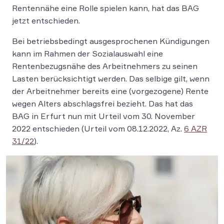
Rentennähe eine Rolle spielen kann, hat das BAG
jetzt entschieden.
Bei betriebsbedingt ausgesprochenen Kündigungen
kann im Rahmen der Sozialauswahl eine
Rentenbezugsnähe des Arbeitnehmers zu seinen
Lasten berücksichtigt werden. Das selbige gilt, wenn
der Arbeitnehmer bereits eine (vorgezogene) Rente
wegen Alters abschlagsfrei bezieht. Das hat das
BAG in Erfurt nun mit Urteil vom 30. November
2022 entschieden (Urteil vom 08.12.2022, Az.
6 AZR
31/22
).