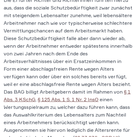
Die Erfurter Richter und Richterinnen führten hierzu
aus, dass die soziale Schutzbedürftigkeit zwar zunächst
mit steigendem Lebensalter zunehme, weil lebensältere
Arbeitnehmer nach wie vor typischerweise schlechtere
Vermittlungschancen auf dem Arbeitsmarkt haben.
Diese Schutzbedürftigkeit falle aber dann wieder ab,
wenn der Arbeitnehmer entweder spätestens innerhalb
von zwei Jahren nach dem Ende des
Arbeitsverhältnisses über ein Ersatzeinkommen in
Form einer abschlagsfreien Rente wegen Alters
verfügen kann oder über ein solches bereits verfügt,
weil er eine abschlagsfreie Rente wegen Alters bezieht.
Das BAG billigt Arbeitgebern damit im Rahmen von
§ 1
Abs. 3 KSchG
,
§ 125 Abs. 1 S. 1 Nr. 2 InsO
einen
Wertungsspielraum zu, welcher dazu führen kann, dass
das Auswahlkriterium des Lebensalters zum Nachteil
eines Arbeitnehmers berücksichtigt werden kann.
Ausgenommen sie hiervon lediglich die Altersrente für