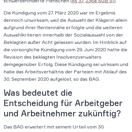
schwerbehinderte Menschen (
§§ 37
,
236a SGB VI
).
Die Kündigung vom 27. März 2020 war im Ergebnis
dennoch unwirksam, weil die Auswahl der Klägerin allein
aufgrund ihrer Rentennähe erfolgte und die weiteren
Auswahlkriterien innerhalb der Sozialauswahl von der
Beklagten außer Acht gelassen wurden. Im Hinblick auf
die vorsorgliche Kündigung vom 29. Juni 2020 hatte die
Revision des beklagten Insolvenzverwalters
demgegenüber Erfolg. Diese Kündigung sei wirksam und
habe das Arbeitsverhältnis der Parteien mit Ablauf des
30. September 2020 aufgelöst, so das BAG.
Was bedeutet die
Entscheidung für Arbeitgeber
und Arbeitnehmer zukünftig?
Das BAG erweitert mit seinem Urteil vom 30.