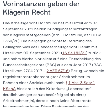
Vorinstanzen geben der
Klägerin Recht
Das Arbeitsgericht Dortmund hat mit Urteil vom 03.
September 2022 beiden Kündigungsschutzanträgen
der Klägerin stattgegeben (ArbG Dortmund, Az.: 10 CA
1380/20). Die hiergegen gerichtete Berufung des
Beklagten wies das Landesarbeitsgericht Hamm mit
Urteil vom 03. September 2021 (
16 Sa 152/21
) zurück
und nahm hierbei vor allem auf eine Entscheidung des
Bundesarbeitsgerichts (BAG) aus dem Jahr 2017 (BAG,
Urteil vom 27.04.2017 –
2 AZR 67/16
) Bezug, wonach ein
regelaltersrentenberechtigter Arbeitnehmer im
Rahmen einer Sozialauswahl nach
§ 1 Abs. 3 Satz 1
KSchG
hinsichtlich des Kriteriums „Lebensalter“
deutlich weniger schutzbedürftig sei als ein(e)
Arbeitnehmer(in), der/die noch keine Altersrente
beanspruchen kann. Diese Rechtsprechung des