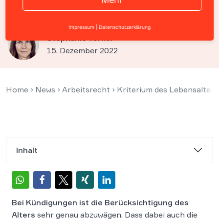
rechtfertigen
Impressum
|
Datenschutzerklärung
Stephanie Törkel
15. Dezember 2022
Home
›
News
›
Arbeitsrecht
›
Kriterium des Lebensalter
Inhalt
Bei Kündigungen ist die
Berücksichtigung des
Alters
sehr genau abzuwägen. Dass dabei auch die