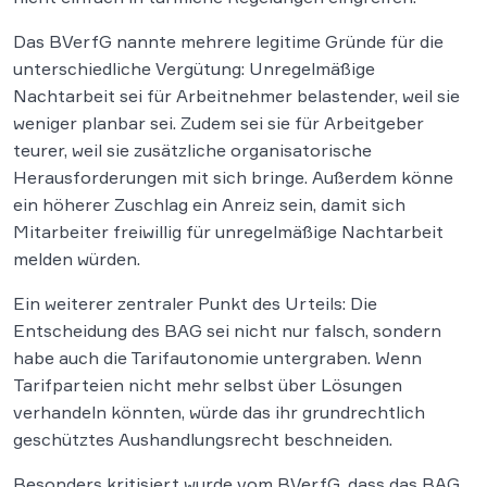
Das BVerfG nannte mehrere legitime Gründe für die
unterschiedliche Vergütung: Unregelmäßige
Nachtarbeit sei für Arbeitnehmer belastender, weil sie
weniger planbar sei. Zudem sei sie für Arbeitgeber
teurer, weil sie zusätzliche organisatorische
Herausforderungen mit sich bringe. Außerdem könne
ein höherer Zuschlag ein Anreiz sein, damit sich
Mitarbeiter freiwillig für unregelmäßige Nachtarbeit
melden würden.
Ein weiterer zentraler Punkt des Urteils: Die
Entscheidung des BAG sei nicht nur falsch, sondern
habe auch die Tarifautonomie untergraben. Wenn
Tarifparteien nicht mehr selbst über Lösungen
verhandeln könnten, würde das ihr grundrechtlich
geschütztes Aushandlungsrecht beschneiden.
Besonders kritisiert wurde vom BVerfG, dass das BAG