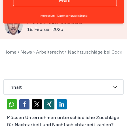
nach oben“
Impressum
|
Datenschutzerklärung
Prof. Christian Solmecke
19. Februar 2025
Home
›
News
›
Arbeitsrecht
›
Nachtzuschläge bei Coca-C
Inhalt
Müssen Unternehmen unterschiedliche Zuschläge
für Nachtarbeit und Nachtschichtarbeit zahlen?