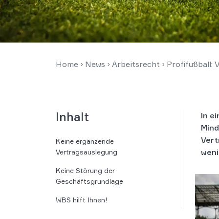
Home
›
News
›
Arbeitsrecht
›
Profifußball:
Inhalt
In e
Mind
Vert
Keine ergänzende
weni
Vertragsauslegung
Keine Störung der
Geschäftsgrundlage
WBS hilft Ihnen!