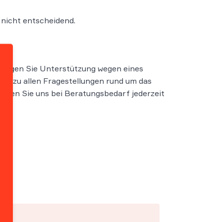
 nicht entscheidend.
nötigen Sie Unterstützung wegen eines
nd zu allen Fragestellungen rund um das
ieren Sie uns bei Beratungsbedarf jederzeit