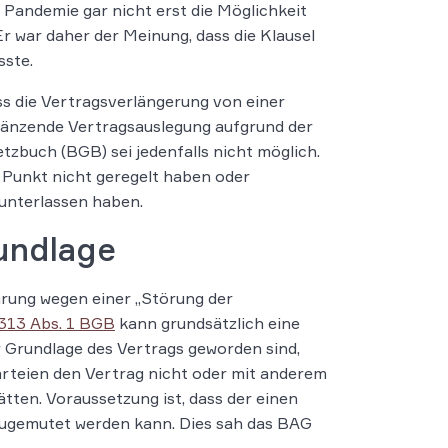
 Pandemie gar nicht erst die Möglichkeit
Er war daher der Meinung, dass die Klausel
ste.
ss die Vertragsverlängerung von einer
rgänzende Vertragsauslegung aufgrund der
tzbuch (BGB) sei jedenfalls nicht möglich.
n Punkt nicht geregelt haben oder
l unterlassen haben.
undlage
rung wegen einer „Störung der
 313 Abs. 1 BGB
kann grundsätzlich eine
 Grundlage des Vertrags geworden sind,
rteien den Vertrag nicht oder mit anderem
tten. Voraussetzung ist, dass der einen
zugemutet werden kann. Dies sah das BAG