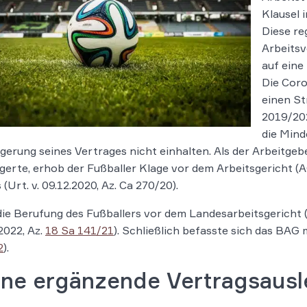
Klausel 
Diese reg
Arbeitsv
auf eine
Die Cor
einen St
2019/202
die Mind
gerung seines Vertrages nicht einhalten. Als der Arbeitgeb
gerte, erhob der Fußballer Klage vor dem Arbeitsgericht (
 (Urt. v. 09.12.2020, Az. Ca 270/20).
ie Berufung des Fußballers vor dem Landesarbeitsgericht (
2022, Az.
18 Sa 141/21
). Schließlich befasste sich das BAG m
2
).
ine ergänzende Vertragsaus