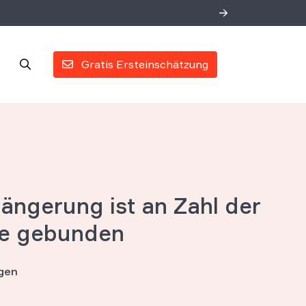
Gratis Ersteinschätzung
ängerung ist an Zahl der
ze gebunden
fgen