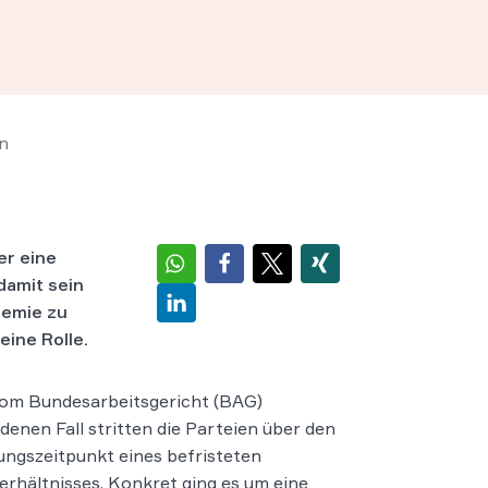
en
er eine
damit sein
demie zu
eine Rolle.
vom Bundesarbeitsgericht (BAG)
denen Fall stritten die Parteien über den
ngszeitpunkt eines befristeten
erhältnisses. Konkret ging es um eine