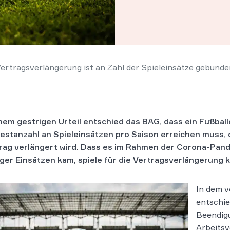
 Vertragsverlängerung ist an Zahl der Spieleinsätze gebund
inem gestrigen Urteil entschied das BAG, dass ein Fußball
estanzahl an Spieleinsätzen pro Saison erreichen muss, 
rag verlängert wird. Dass es im Rahmen der Corona-Pan
ger Einsätzen kam, spiele für die Vertragsverlängerung k
In dem 
entschie
Beendigu
Arbeitsv