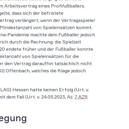
im Arbeitsvertrag eines Profifußballers.
elte, dass sich der befristete
ertrag verlängert, wenn der Vertragsspieler
 Mindestanzahl von Spieleinsätzen kommt.
ona-Pandemie machte dem Fußballer jedoch
rich durch die Rechnung: die Spielzeit
0 endete früher und der Fußballer konnte
estanzahl von Spieleinsätzen für die
er den Vertrag daraufhin tatsächlich nicht
AG) Offenbach, welches die Klage jedoch
LAG) Hessen hatte keinen Erfolg (Urt. v.
it dem Fall (Urt. v. 24.05.2023, Az.
7 AZR
legung