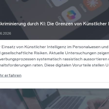
skriminierung durch KI: Die Grenzen von Künstlicher 
06.2026
 Einsatz von Künstlicher Intelligenz im Personalwesen und i
 gesellschaftliche Risiken. Aktuelle Untersuchungen zeige
erbungsprozessen systematisch rassistisch aussortieren 
altsforderungen raten. Diese digitalen Vorurteile stellen
tungsrisiken nach dem Allgemeinen Gleichbehandlungsgeset
hr erfahren