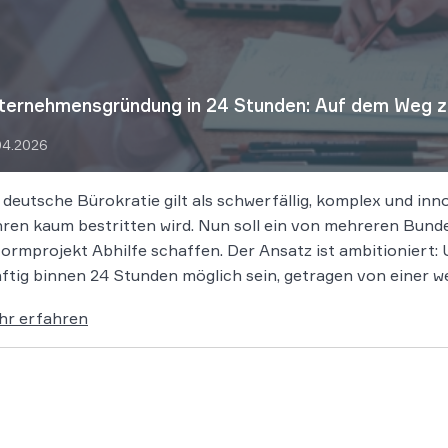
ternehmensgründung in 24 Stunden: Auf dem Weg zu
04.2026
 deutsche Bürokratie gilt als schwerfällig, komplex und in
ren kaum bestritten wird. Nun soll ein von mehreren Bun
ormprojekt Abhilfe schaffen. Der Ansatz ist ambitionier
ftig binnen 24 Stunden möglich sein, getragen von einer 
inistrativer Entscheidungen. Damit fügt sich […]
hr erfahren