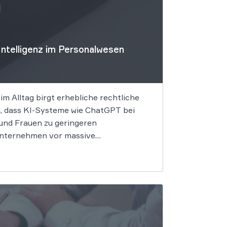
Intelligenz im Personalwesen
m Alltag birgt erhebliche rechtliche
n, dass KI-Systeme wie ChatGPT bei
und Frauen zu geringeren
 Unternehmen vor massive
z. Die fortschreitende Digitalisierung