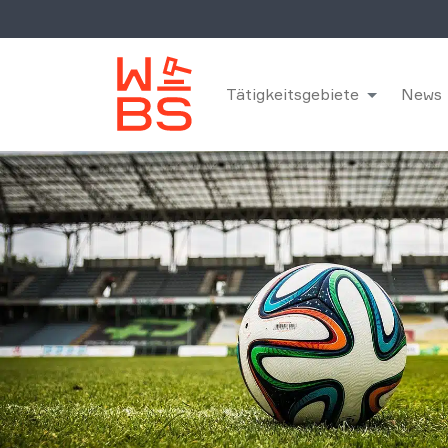
Tätigkeitsgebiete
News