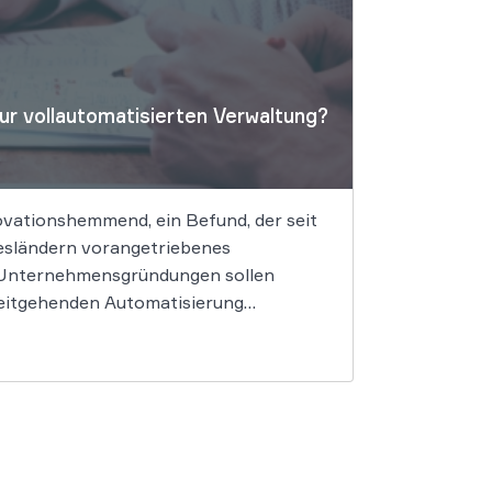
r vollautomatisierten Verwaltung?
novationshemmend, ein Befund, der seit
desländern vorangetriebenes
t: Unternehmensgründungen sollen
weitgehenden Automatisierung