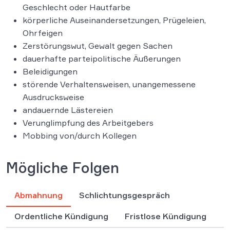
Diskriminierende Äußerungen aufgrund von
Geschlecht oder Hautfarbe
körperliche Auseinandersetzungen, Prügeleien,
Ohrfeigen
Zerstörungswut, Gewalt gegen Sachen
dauerhafte parteipolitische Äußerungen
Beleidigungen
störende Verhaltensweisen, unangemessene
Ausdrucksweise
andauernde Lästereien
Verunglimpfung des Arbeitgebers
Mobbing von/durch Kollegen
Mögliche Folgen
Abmahnung
Schlichtungsgespräch
Ordentliche Kündigung
Fristlose Kündigung