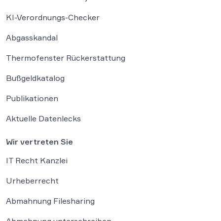
Check zum Widerrufsjoker
KI-Verordnungs-Checker
Abgasskandal
Thermofenster Rückerstattung
Bußgeldkatalog
Publikationen
Aktuelle Datenlecks
Wir vertreten Sie
IT Recht Kanzlei
Urheberrecht
Abmahnung Filesharing