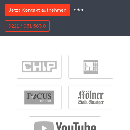
unser Kontaktformular.
oder
Jetzt Kontakt aufnehmen
0221 / 951 563 0