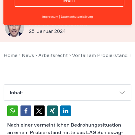
Kündigungsgrund?
Impressum
|
Datenschutzerklärung
Prof. Christian Solmecke
25. Januar 2024
Home
›
News
›
Arbeitsrecht
›
Vorfall am Probierstand: F
Inhalt
Nach einer vermeintlichen Bedrohungssituation
an einem Probierstand hatte das LAG Schleswig-