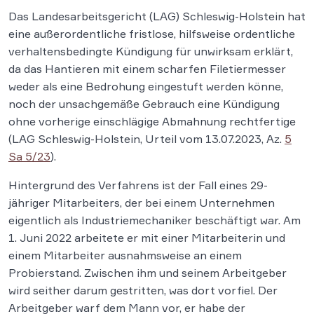
Das Landesarbeitsgericht (LAG) Schleswig-Holstein hat
eine außerordentliche fristlose, hilfsweise ordentliche
verhaltensbedingte Kündigung für unwirksam erklärt,
da das Hantieren mit einem scharfen Filetiermesser
weder als eine Bedrohung eingestuft werden könne,
noch der unsachgemäße Gebrauch eine Kündigung
ohne vorherige einschlägige Abmahnung rechtfertige
(LAG Schleswig-Holstein, Urteil vom 13.07.2023, Az.
5
Sa 5/23
).
Hintergrund des Verfahrens ist der Fall eines 29-
jähriger Mitarbeiters, der bei einem Unternehmen
eigentlich als Industriemechaniker beschäftigt war. Am
1. Juni 2022 arbeitete er mit einer Mitarbeiterin und
einem Mitarbeiter ausnahmsweise an einem
Probierstand. Zwischen ihm und seinem Arbeitgeber
wird seither darum gestritten, was dort vorfiel. Der
Arbeitgeber warf dem Mann vor, er habe der