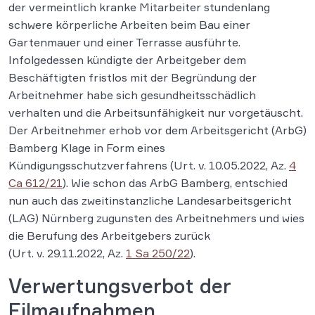
der vermeintlich kranke Mitarbeiter stundenlang
schwere körperliche Arbeiten beim Bau einer
Gartenmauer und einer Terrasse ausführte.
Infolgedessen kündigte der Arbeitgeber dem
Beschäftigten fristlos mit der Begründung der
Arbeitnehmer habe sich gesundheitsschädlich
verhalten und die Arbeitsunfähigkeit nur vorgetäuscht.
Der Arbeitnehmer erhob vor dem Arbeitsgericht (ArbG)
Bamberg Klage in Form eines
Kündigungsschutzverfahrens (Urt. v. 10.05.2022, Az.
4
Ca 612/21
). Wie schon das ArbG Bamberg, entschied
nun auch das zweitinstanzliche Landesarbeitsgericht
(LAG) Nürnberg zugunsten des Arbeitnehmers und wies
die Berufung des Arbeitgebers zurück
(Urt. v. 29.11.2022, Az.
1 Sa 250/22
).
Verwertungsverbot der
Filmaufnahmen