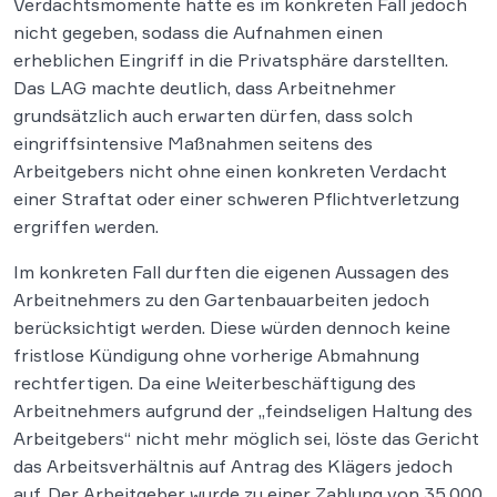
Verdachtsmomente hatte es im konkreten Fall jedoch
nicht gegeben, sodass die Aufnahmen einen
erheblichen Eingriff in die Privatsphäre darstellten.
Das LAG machte deutlich, dass Arbeitnehmer
grundsätzlich auch erwarten dürfen, dass solch
eingriffsintensive Maßnahmen seitens des
Arbeitgebers nicht ohne einen konkreten Verdacht
einer Straftat oder einer schweren Pflichtverletzung
ergriffen werden.
Im konkreten Fall durften die eigenen Aussagen des
Arbeitnehmers zu den Gartenbauarbeiten jedoch
berücksichtigt werden. Diese würden dennoch keine
fristlose Kündigung ohne vorherige Abmahnung
rechtfertigen. Da eine Weiterbeschäftigung des
Arbeitnehmers aufgrund der „feindseligen Haltung des
Arbeitgebers“ nicht mehr möglich sei, löste das Gericht
das Arbeitsverhältnis auf Antrag des Klägers jedoch
auf. Der Arbeitgeber wurde zu einer Zahlung von 35.000