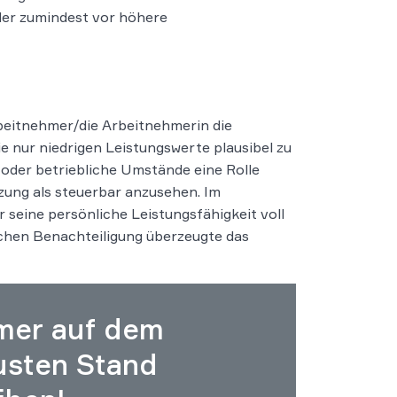
der zumindest vor höhere
rbeitnehmer/die Arbeitnehmerin die
ie nur niedrigen Leistungswerte plausibel zu
 oder betriebliche Umstände eine Rolle
etzung als steuerbar anzusehen. Im
 seine persönliche Leistungsfähigkeit voll
chen Benachteiligung überzeugte das
mer auf dem
usten Stand