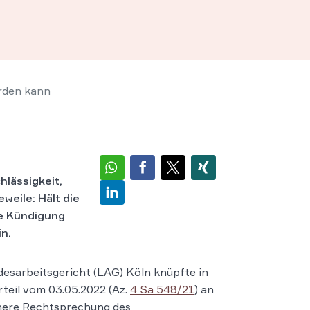
rden kann
hlässigkeit,
weile: Hält die
ne Kündigung
n.
esarbeitsgericht (LAG) Köln knüpfte in
teil vom 03.05.2022 (Az.
4 Sa 548/21
) an
here Rechtsprechung des