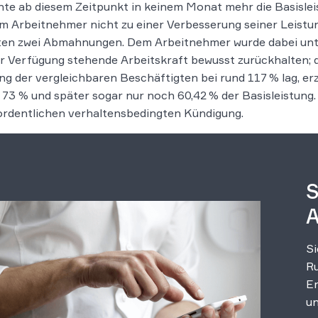
hte ab diesem Zeitpunkt in keinem Monat mehr die Basisl
m Arbeitnehmer nicht zu einer Verbesserung seiner Leistu
en zwei Abmahnungen. Dem Arbeitnehmer wurde dabei unte
r Verfügung stehende Arbeitskraft bewusst zurückhalten; 
ng der vergleichbaren Beschäftigten bei rund 117 % lag, er
73 % und später sogar nur noch 60,42 % der Basisleistung. 
ordentlichen verhaltensbedingten Kündigung.
S
A
Si
Ru
Er
un