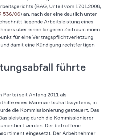
beitsgerichts (BAG, Urteil vom 17.01.2008,
R 536/06
) an, nach der eine deutlich unter
hschnitt liegende Arbeitsleistung eines
hmers über einen längeren Zeitraum einen
unkt für eine Vertragspflichtverletzung
t und damit eine Kündigung rechtfertigen
tungsabfall führte
n Partei seit Anfang 2011 als
ithilfe eines Warenwirtschaftssystems, in
wurde die Kommissionierung gesteuert. Das
Basisleistung durch die Kommissionierer
kumentiert werden. Der betroffene
nsortiment eingesetzt. Der Arbeitnehmer