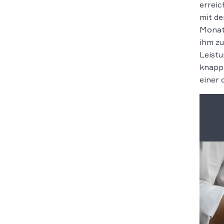
erreic
mit de
Monat
ihm zu
Leistu
knapp 
einer 