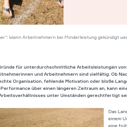
er“: Wann Arbeitnehmern bei Minderleistung gekündigt we
Gründe für unterdurchschnittliche Arbeitsleistungen von
itnehmerinnen und Arbeitnehmern sind vielfältig. Ob Nac
echte Organisation, fehlende Motivation oder bloße Lange
Performance über einen längeren Zeitraum an, kann ei
Arbeitsverhältnisses unter Umständen gerechtfertigt sei
Das Land
einem Ur
eine frü