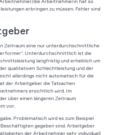
Arbeitnehmer/die Arbeitnehmerin hat so
stleistungen erbringen zu müssen. Fehler sind
itgeber
n Zeitraum eine nur unterdurchschnittliche
erformer“. Unterdurchschnittlich ist die
hnittsleistung langfristig und erheblich um
er qualitativen Schlechtleistung und der
icht allerdings nicht automatisch für die
t der Arbeitgeber die Tatsachen
eitnehmers ersichtlich wird. Im
 der über einen längeren Zeitraum
m vor.
fgabe. Problematisch wird es zum Beispiel
 Beschäftigten gegeben sind. Arbeitgeber
tigkeiten der Arbeitnehmer sehr individuell