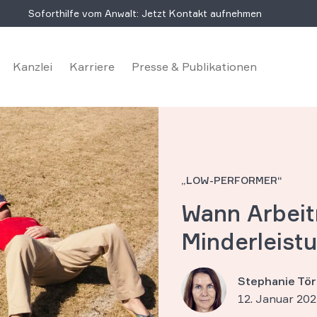
Soforthilfe vom Anwalt: Jetzt Kontakt aufnehmen
Kanzlei
Karriere
Presse & Publikationen
„LOW-PERFORMER“
Wann Arbeit
Minderleist
Stephanie Tör
12. Januar 20