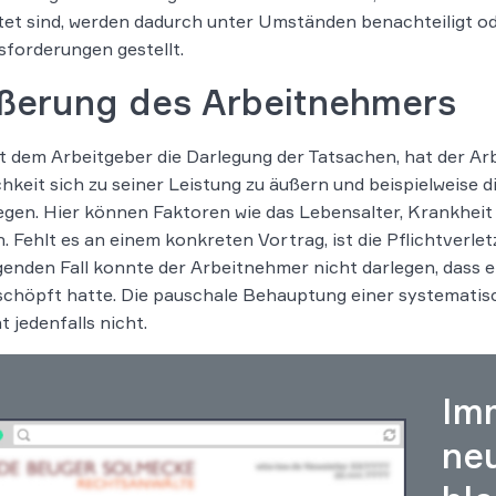
tet sind, werden dadurch unter Umständen benachteiligt o
forderungen gestellt.
ßerung des Arbeitnehmers
t dem Arbeitgeber die Darlegung der Tatsachen, hat der A
hkeit sich zu seiner Leistung zu äußern und beispielweise d
egen. Hier können Faktoren wie das Lebensalter, Krankheit
n. Fehlt es an einem konkreten Vortrag, ist die Pflichtverl
genden Fall konnte der Arbeitnehmer nicht darlegen, dass er
chöpft hatte. Die pauschale Behauptung einer systematis
t jedenfalls nicht.
Im
ne