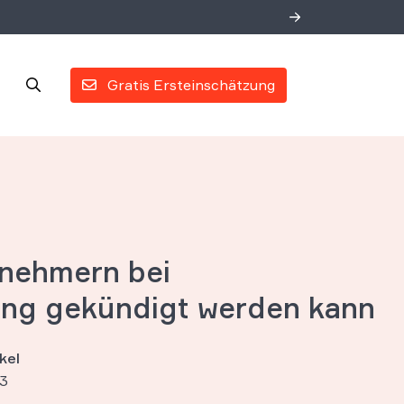
Gratis Ersteinschätzung
nehmern bei
ung gekündigt werden kann
kel
23