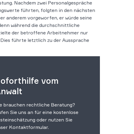
eistung. Nachdem zwei Personalgespräche
ngswerte führten, folgten in den nächsten
r anderem vorgeworfen, er würde seine
denn während die durchschnittliche
zielte der betroffene Arbeitnehmer nur
Dies führte letztlich zu der Aussprache
oforthilfe vom
nwalt
e brauchen rechtliche Beratung?
fen Sie uns an für eine kostenlose
steinschätzung oder nutzen Sie
ser Kontaktformular.