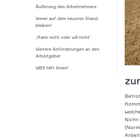
Äußerung des Arbeitnehmers
Immer auf dem neusten Stand
bleiben!
„Kann nicht oder will nicht“
Weitere Anforderungen an den
Arbeitgeber
WBS hilft Ihnen!
zu
Betrof
Kommis
welche
Nicht-
(Norma
Arbeit