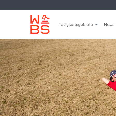
Tätigkeitsgebiete
News