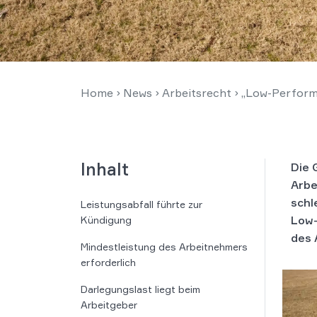
Home
›
News
›
Arbeitsrecht
›
„Low-Perform
Inhalt
Die 
Arbe
schl
Leistungsabfall führte zur
Low-
Kündigung
des 
Mindestleistung des Arbeitnehmers
erforderlich
Darlegungslast liegt beim
Arbeitgeber