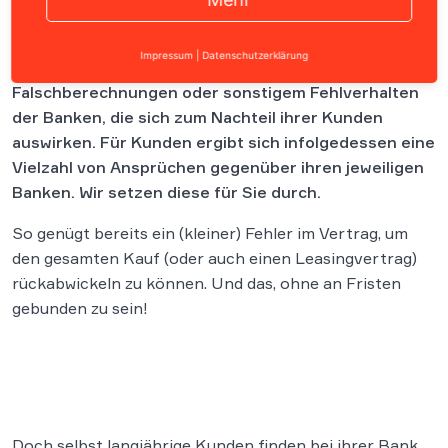
Immer wieder kommt es im Rahmen von
Impressum
|
Datenschutzerklärung
Bankgeschäften zu Falschbelehrungen,
Falschberechnungen oder sonstigem Fehlverhalten
der Banken, die sich zum Nachteil ihrer Kunden
auswirken. Für Kunden ergibt sich infolgedessen eine
Vielzahl von Ansprüchen gegenüber ihren jeweiligen
Banken. Wir setzen diese für Sie durch.
So genügt bereits ein (kleiner) Fehler im Vertrag, um
den gesamten Kauf (oder auch einen Leasingvertrag)
rückabwickeln zu können. Und das, ohne an Fristen
gebunden zu sein!
Doch selbst langjährige Kunden finden bei ihrer Bank