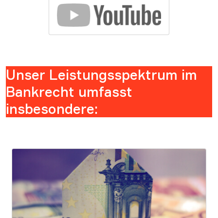
Unser Leistungsspektrum im
Bankrecht umfasst
insbesondere: