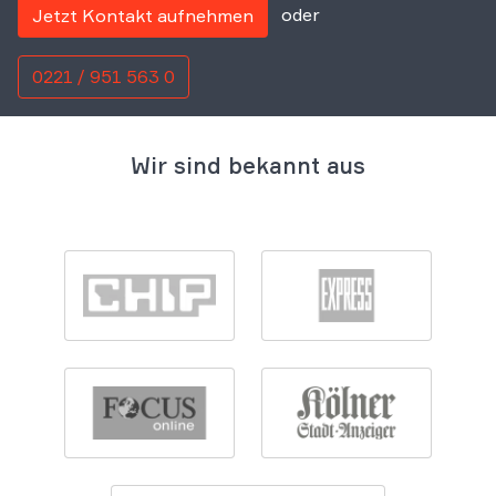
oder
Jetzt Kontakt aufnehmen
0221 / 951 563 0
Wir sind bekannt aus