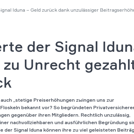
Signal Iduna – Geld zurück dank unzulässiger Beitragserhö
rte der Signal Idun
e zu Unrecht gezahl
ck
r auch „stetige Preiserhöhungen zwingen uns zur
Floskeln bekannt vor? So begründeten Privatversicherer
en gegenüber ihren Mitgliedern. Rechtlich unzulässig,
einer nachvollziehbaren und ausführlichen Begründung si
e der Signal Iduna können ihre zu viel geleisteten Beiträ