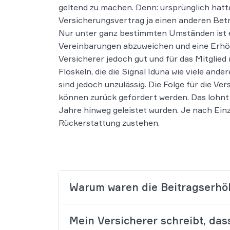
geltend zu machen. Denn: ursprünglich hat
Versicherungsvertrag ja einen anderen Betr
Nur unter ganz bestimmten Umständen ist es
Vereinbarungen abzuweichen und eine Erhö
Versicherer jedoch gut und für das Mitglie
Floskeln, die die Signal Iduna wie viele and
sind jedoch unzulässig. Die Folge für die V
können zurück gefordert werden. Das lohnt 
Jahre hinweg geleistet wurden. Je nach Ei
Rückerstattung zustehen.
Warum waren die Beitragserhö
Mein Versicherer schreibt, das