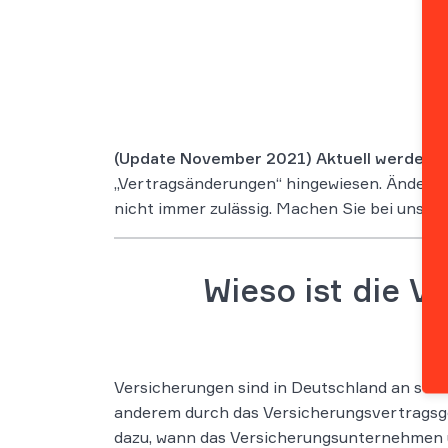
(Update November 2021) Aktuell werden w
„Vertragsänderungen“ hingewiesen. Änderung
nicht immer zulässig. Machen Sie bei uns d
Wieso ist die V
Versicherungen sind in Deutschland an str
anderem durch das Versicherungsvertragsge
dazu, wann das Versicherungsunternehmen ü