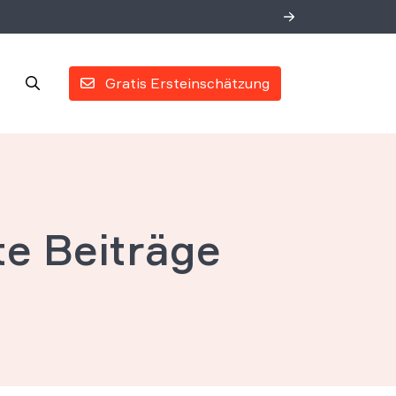
Gratis Ersteinschätzung
te Beiträge