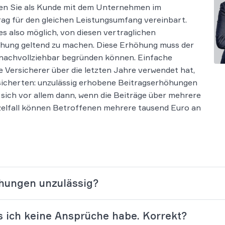
ten Sie als Kunde mit dem Unternehmen im
ag für den gleichen Leistungsumfang vereinbart.
 also möglich, von diesen vertraglichen
hung geltend zu machen. Diese Erhöhung muss der
d nachvollziehbar begründen können. Einfache
ere Versicherer über die letzten Jahre verwendet hat,
ersicherten: unzulässig erhobene Beitragserhöhungen
sich vor allem dann, wenn die Beiträge über mehrere
nzelfall können Betroffenen mehrere tausend Euro an
hungen unzulässig?
s ich keine Ansprüche habe. Korrekt?