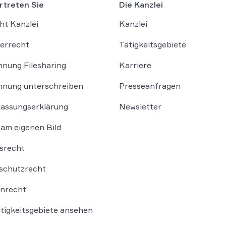
rtreten Sie
Die Kanzlei
ht Kanzlei
Kanzlei
errecht
Tätigkeitsgebiete
nung Filesharing
Karriere
nung unterschreiben
Presseanfragen
lassungserklärung
Newsletter
am eigenen Bild
srecht
schutzrecht
nrecht
ätigkeitsgebiete ansehen