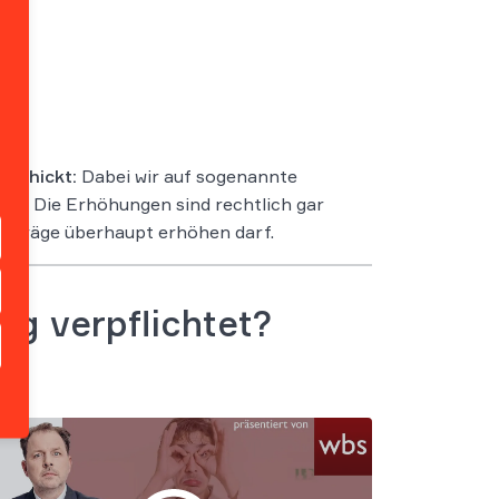
rschickt:
Dabei wir auf sogenannte
ng! Die Erhöhungen sind rechtlich gar
Beiträge überhaupt erhöhen darf.
ng verpflichtet?