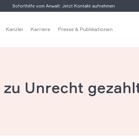
Soforthilfe vom Anwalt: Jetzt Kontakt aufnehmen
Kanzlei
Karriere
Presse & Publikationen
e zu Unrecht gezahl