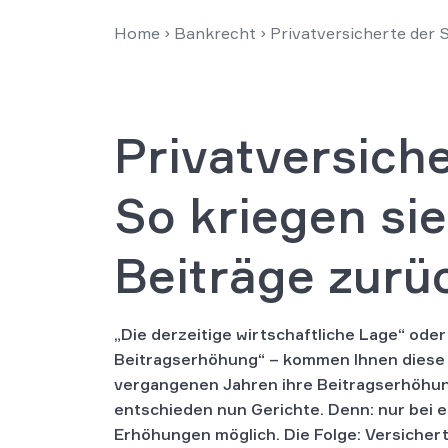
Home
›
Bankrecht
›
Privatversicherte der 
Privatversiche
So kriegen si
Beiträge zurü
„Die derzeitige wirtschaftliche Lage“ ode
Beitragserhöhung“ – kommen Ihnen diese 
vergangenen Jahren ihre Beitragserhöhung
entschieden nun Gerichte. Denn: nur bei 
Erhöhungen möglich. Die Folge: Versichert