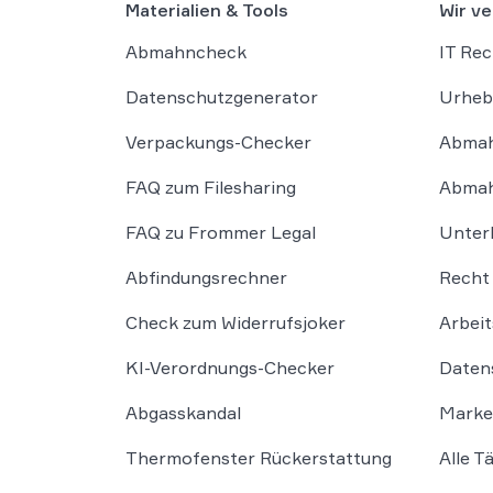
Materialien & Tools
Wir ve
Abmahncheck
IT Rec
Datenschutzgenerator
Urheb
Verpackungs-Checker
Abmah
FAQ zum Filesharing
Abmah
FAQ zu Frommer Legal
Unter
Abfindungsrechner
Recht 
Check zum Widerrufsjoker
Arbeit
KI-Verordnungs-Checker
Daten
Abgasskandal
Marke
Thermofenster Rückerstattung
Alle T