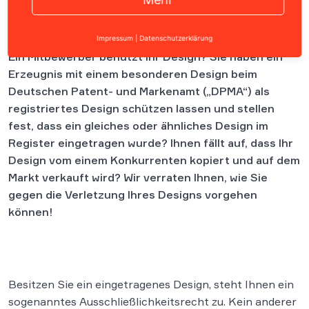
Inhalt
Impressum
|
Datenschutzerklärung
Ein Mitbewerber benutzt Ihr Design? Sie haben ein
Erzeugnis mit einem besonderen Design beim
Deutschen Patent- und Markenamt („DPMA“) als
registriertes Design schützen lassen und stellen
fest, dass ein gleiches oder ähnliches Design im
Register eingetragen wurde? Ihnen fällt auf, dass Ihr
Design vom einem Konkurrenten kopiert und auf dem
Markt verkauft wird? Wir verraten Ihnen, wie Sie
gegen die Verletzung Ihres Designs vorgehen
können!
Besitzen Sie ein eingetragenes Design, steht Ihnen ein
sogenanntes Ausschließlichkeitsrecht zu. Kein anderer