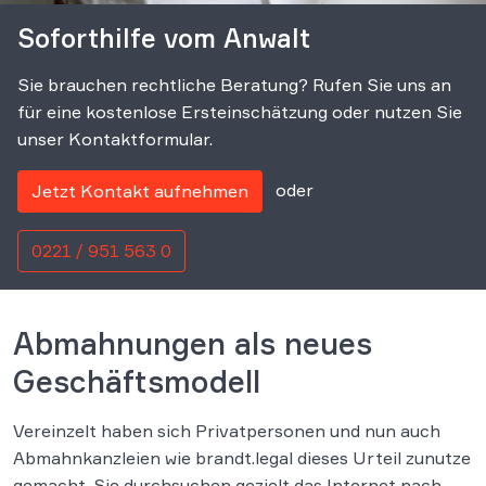
Soforthilfe vom Anwalt
Sie brauchen rechtliche Beratung? Rufen Sie uns an
für eine kostenlose Ersteinschätzung oder nutzen Sie
unser Kontaktformular.
oder
Jetzt Kontakt aufnehmen
0221 / 951 563 0
Abmahnungen als neues
Geschäftsmodell
Vereinzelt haben sich Privatpersonen und nun auch
Abmahnkanzleien wie brandt.legal dieses Urteil zunutze
gemacht. Sie durchsuchen gezielt das Internet nach