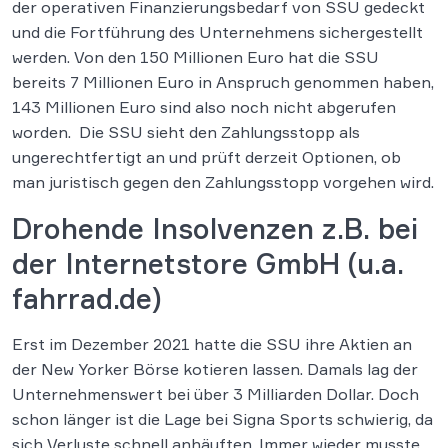
der operativen Finanzierungsbedarf von SSU gedeckt
und die Fortführung des Unternehmens sichergestellt
werden. Von den 150 Millionen Euro hat die SSU
bereits 7 Millionen Euro in Anspruch genommen haben,
143 Millionen Euro sind also noch nicht abgerufen
worden. Die SSU sieht den Zahlungsstopp als
ungerechtfertigt an und prüft derzeit Optionen, ob
man juristisch gegen den Zahlungsstopp vorgehen wird.
Drohende Insolvenzen z.B. bei
der Internetstore GmbH (u.a.
fahrrad.de)
Erst im Dezember 2021 hatte die SSU ihre Aktien an
der New Yorker Börse kotieren lassen. Damals lag der
Unternehmenswert bei über 3 Milliarden Dollar. Doch
schon länger ist die Lage bei Signa Sports schwierig, da
sich Verluste schnell anhäuften. Immer wieder musste