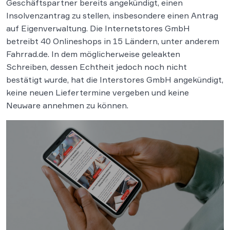
Geschäftspartner bereits angekündigt, einen
Insolvenzantrag zu stellen, insbesondere einen Antrag
auf Eigenverwaltung. Die Internetstores GmbH
betreibt 40 Onlineshops in 15 Ländern, unter anderem
Fahrrad.de. In dem möglicherweise geleakten
Schreiben, dessen Echtheit jedoch noch nicht
bestätigt wurde, hat die Interstores GmbH angekündigt,
keine neuen Liefertermine vergeben und keine
Neuware annehmen zu können.