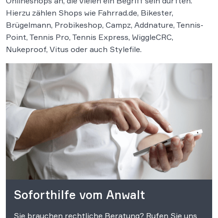
Onlineshops an, die vielen ein Begriff sein dürften.
Hierzu zählen Shops wie Fahrrad.de, Bikester,
Brügelmann, Probikeshop, Campz, Addnature, Tennis-
Point, Tennis Pro, Tennis Express, WiggleCRC,
Nukeproof, Vitus oder auch Stylefile.
Soforthilfe vom Anwalt
Sie brauchen rechtliche Beratung? Rufen Sie uns