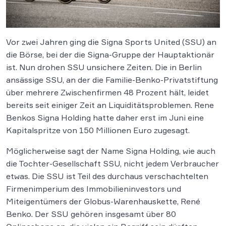
Vor zwei Jahren ging die Signa Sports United (SSU) an
die Börse, bei der die Signa-Gruppe der Hauptaktionär
ist. Nun drohen SSU unsichere Zeiten. Die in Berlin
ansässige SSU, an der die Familie-Benko-Privatstiftung
über mehrere Zwischenfirmen 48 Prozent hält, leidet
bereits seit einiger Zeit an Liquiditätsproblemen. Rene
Benkos Signa Holding hatte daher erst im Juni eine
Kapitalspritze von 150 Millionen Euro zugesagt.
Möglicherweise sagt der Name Signa Holding, wie auch
die Tochter-Gesellschaft SSU, nicht jedem Verbraucher
etwas. Die SSU ist Teil des durchaus verschachtelten
Firmenimperium des Immobilieninvestors und
Miteigentümers der Globus-Warenhauskette, René
Benko. Der SSU gehören insgesamt über 80