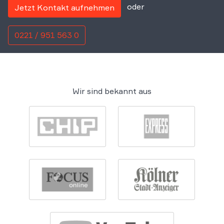
oder
Jetzt Kontakt aufnehmen
0221 / 951 563 0
Wir sind bekannt aus