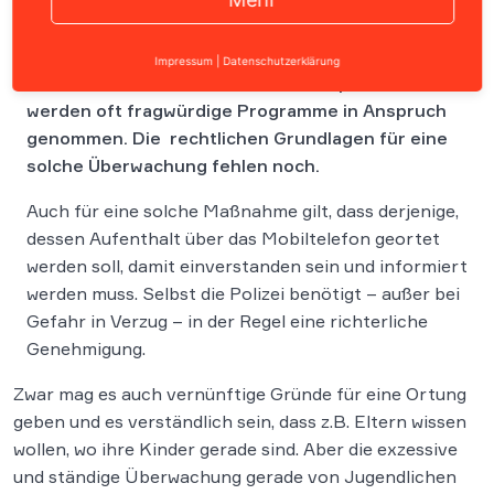
Durch die Möglichkeit der Ortung von mobilen
Impressum
|
Datenschutzerklärung
Telefonen, insbesondere von Smartphones,
werden oft fragwürdige Programme in Anspruch
genommen. Die rechtlichen Grundlagen für eine
solche Überwachung fehlen noch.
Auch für eine solche Maßnahme gilt, dass derjenige,
dessen Aufenthalt über das Mobiltelefon geortet
werden soll, damit einverstanden sein und informiert
werden muss. Selbst die Polizei benötigt – außer bei
Gefahr in Verzug – in der Regel eine richterliche
Genehmigung.
Zwar mag es auch vernünftige Gründe für eine Ortung
geben und es verständlich sein, dass z.B. Eltern wissen
wollen, wo ihre Kinder gerade sind. Aber die exzessive
und ständige Überwachung gerade von Jugendlichen