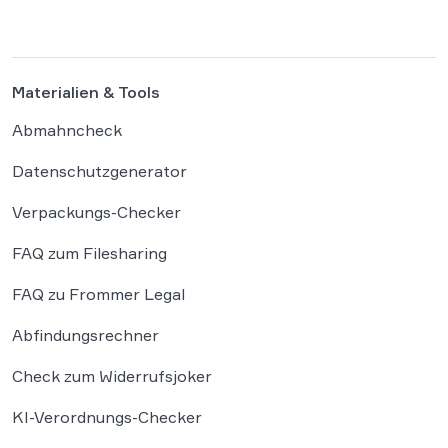
Der Fall wirft grundlegende Fragen über die
Grenzen der […]
Materialien & Tools
Abmahncheck
Datenschutzgenerator
Verpackungs-Checker
FAQ zum Filesharing
FAQ zu Frommer Legal
Abfindungsrechner
Check zum Widerrufsjoker
KI-Verordnungs-Checker