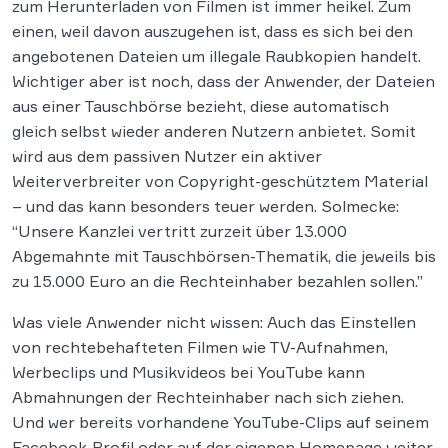
zum Herunterladen von Filmen ist immer heikel. Zum
einen, weil davon auszugehen ist, dass es sich bei den
angebotenen Dateien um illegale Raubkopien handelt.
Wichtiger aber ist noch, dass der Anwender, der Dateien
aus einer Tauschbörse bezieht, diese automatisch
gleich selbst wieder anderen Nutzern anbietet. Somit
wird aus dem passiven Nutzer ein aktiver
Weiterverbreiter von Copyright-geschütztem Material
– und das kann besonders teuer werden. Solmecke:
“Unsere Kanzlei vertritt zurzeit über 13.000
Abgemahnte mit Tauschbörsen-Thematik, die jeweils bis
zu 15.000 Euro an die Rechteinhaber bezahlen sollen.”
Was viele Anwender nicht wissen: Auch das Einstellen
von rechtebehafteten Filmen wie TV-Aufnahmen,
Werbeclips und Musikvideos bei YouTube kann
Abmahnungen der Rechteinhaber nach sich ziehen.
Und wer bereits vorhandene YouTube-Clips auf seinem
Facebook-Profil oder auf der eigenen Homepage weiter