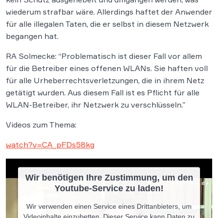
wiederum strafbar wäre. Allerdings haftet der Anwender
für alle illegalen Taten, die er selbst in diesem Netzwerk
begangen hat.
RA Solmecke: “Problematisch ist dieser Fall vor allem
für die Betreiber eines offenen WLANs. Sie haften voll
für alle Urheberrechtsverletzungen, die in ihrem Netz
getätigt wurden. Aus diesem Fall ist es Pflicht für alle
WLAN-Betreiber, ihr Netzwerk zu verschlüsseln.”
Videos zum Thema:
watch?v=CA_pFDs58kg
Wir benötigen Ihre Zustimmung, um den
Youtube-Service zu laden!
Wir verwenden einen Service eines Drittanbieters, um
Videoinhalte einzubetten. Dieser Service kann Daten zu