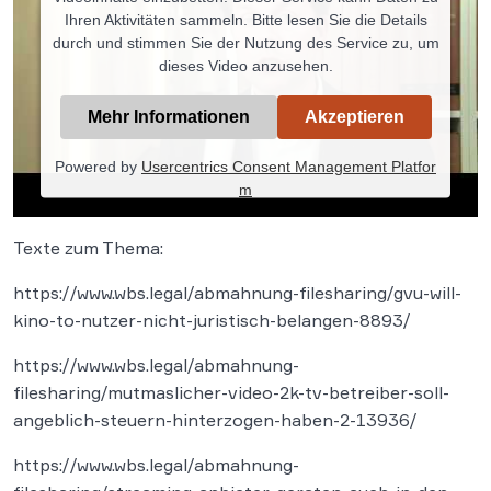
Ihren Aktivitäten sammeln. Bitte lesen Sie die Details
durch und stimmen Sie der Nutzung des Service zu, um
dieses Video anzusehen.
Mehr Informationen
Akzeptieren
Powered by
Usercentrics Consent Management Platfor
m
Texte zum Thema:
https://www.wbs.legal/abmahnung-filesharing/gvu-will-
kino-to-nutzer-nicht-juristisch-belangen-8893/
https://www.wbs.legal/abmahnung-
filesharing/mutmaslicher-video-2k-tv-betreiber-soll-
angeblich-steuern-hinterzogen-haben-2-13936/
https://www.wbs.legal/abmahnung-