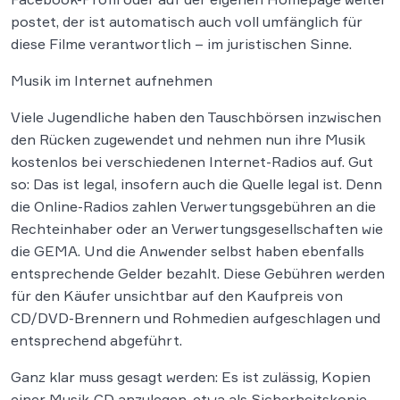
postet, der ist automatisch auch voll umfänglich für
diese Filme verantwortlich – im juristischen Sinne.
Musik im Internet aufnehmen
Viele Jugendliche haben den Tauschbörsen inzwischen
den Rücken zugewendet und nehmen nun ihre Musik
kostenlos bei verschiedenen Internet-Radios auf. Gut
so: Das ist legal, insofern auch die Quelle legal ist. Denn
die Online-Radios zahlen Verwertungsgebühren an die
Rechteinhaber oder an Verwertungsgesellschaften wie
die GEMA. Und die Anwender selbst haben ebenfalls
entsprechende Gelder bezahlt. Diese Gebühren werden
für den Käufer unsichtbar auf den Kaufpreis von
CD/DVD-Brennern und Rohmedien aufgeschlagen und
entsprechend abgeführt.
Ganz klar muss gesagt werden: Es ist zulässig, Kopien
einer Musik-CD anzulegen, etwa als Sicherheitskopie