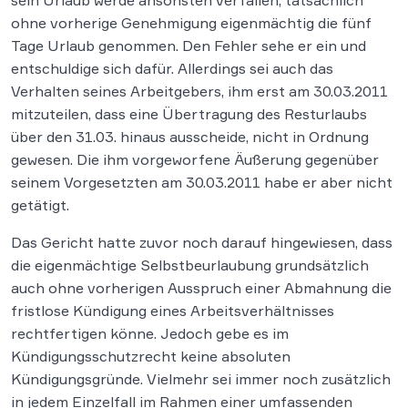
sein Urlaub werde ansonsten verfallen, tatsächlich
ohne vorherige Genehmigung eigenmächtig die fünf
Tage Urlaub genommen. Den Fehler sehe er ein und
entschuldige sich dafür. Allerdings sei auch das
Verhalten seines Arbeitgebers, ihm erst am 30.03.2011
mitzuteilen, dass eine Übertragung des Resturlaubs
über den 31.03. hinaus ausscheide, nicht in Ordnung
gewesen. Die ihm vorgeworfene Äußerung gegenüber
seinem Vorgesetzten am 30.03.2011 habe er aber nicht
getätigt.
Das Gericht hatte zuvor noch darauf hingewiesen, dass
die eigenmächtige Selbstbeurlaubung grundsätzlich
auch ohne vorherigen Ausspruch einer Abmahnung die
fristlose Kündigung eines Arbeitsverhältnisses
rechtfertigen könne. Jedoch gebe es im
Kündigungsschutzrecht keine absoluten
Kündigungsgründe. Vielmehr sei immer noch zusätzlich
in jedem Einzelfall im Rahmen einer umfassenden