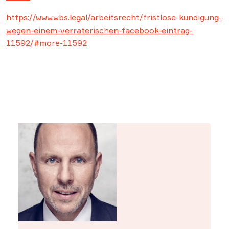
https://www.wbs.legal/arbeitsrecht/fristlose-kundigung-
wegen-einem-verraterischen-facebook-eintrag-
11592/#more-11592