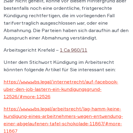
zwar nicht geheilt, könne vor diesem Hintergrund aber
bestenfalls noch eine ordentliche, fristgerechte
Kündigung rechtfertigen, die im vorliegenden Fall
tarifvertraglich ausgeschlossen war, oder eine
Abmahnung. Die Parteien haben sich daraufhin auf den
Ausspruch einer Abmahnung verständigt.
Arbeitsgericht Krefeld –
1 Ca 960/11
Unter dem Stichwort Kündigung im Arbeitsrecht
könnten folgende Artikel für Sie interessant sein:
https://www.wbs.legal/internetrecht/auf-facebook-
uber-den-job-lastern-ein-kundigungsgrund-
12526/#more-12526
https://www.wbs.legal/arbeitsrecht/lag-hamm-keine-
kundigung-eines-arbeitnehmers-wegen-entwendung-
einer-abgelaufenen-tafel-schokolade-11867/#more-
11867