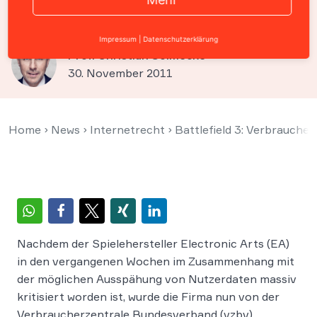
Bundesverband mahnt EA ab
Impressum
|
Datenschutzerklärung
Prof. Christian Solmecke
30. November 2011
Home
›
News
›
Internetrecht
›
Battlefield 3: Verbrauch
Nachdem der Spielehersteller Electronic Arts (EA)
in den vergangenen Wochen im Zusammenhang mit
der möglichen Ausspähung von Nutzerdaten massiv
kritisiert worden ist, wurde die Firma nun von der
Verbraucherzentrale Bundesverband (vzbv)