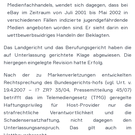
Medienfachhandels, wendet sich dagegen, dass bei
eBay im Zeitraum von Juli 2001 bis Mai 2002 in
verschiedenen Fällen indizierte jugendgefährdende
Medien angeboten worden sind. Er sieht darin ein
wettbewerbswidriges Handeln der Beklagten.
Das Landgericht und das Berufungsgericht haben die
auf Unterlassung gerichtete Klage abgewiesen. Die
hiergegen eingelegte Revision hatte Erfolg.
Nach der zu Markenverletzungen entwickelten
Rechtsprechung des Bundesgerichts-hofs (vgl. Urt. v.
19.4.2007 – I? ZR? 35/04, Pressemitteilung 45/07)
betrifft das im Telemediengesetz (TMG) geregelte
Haftungsprivileg für Host-Provider nur die
strafrechtliche Verantwortlichkeit und die
Schadensersatzhaftung, nicht dagegen den
Unterlassungsanspruch. Das gilt auch im