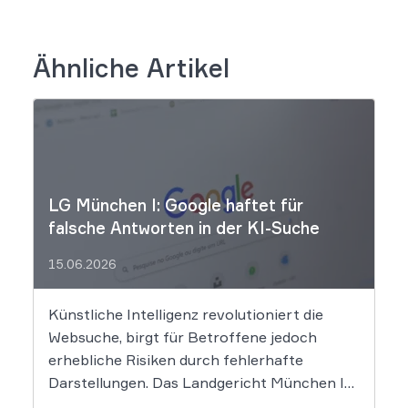
Ähnliche Artikel
LG München I: Google haftet für
falsche Antworten in der KI-Suche
15.06.2026
Künstliche Intelligenz revolutioniert die
Websuche, birgt für Betroffene jedoch
erhebliche Risiken durch fehlerhafte
Darstellungen. Das Landgericht München I
setzt dem Tech-Giganten Google nun klare