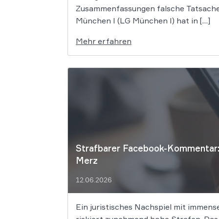
Zusammenfassungen falsche Tatsachen 
München I (LG München I) hat in […]
Mehr erfahren
Strafbarer Facebook-Kommentar: 
Merz
12.06.2026
Ein juristisches Nachspiel mit immens