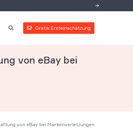
Gratis Ersteinschätzung
ung von eBay bei
Haftung von eBay bei Markenverletzungen