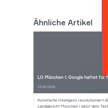
Ähnliche Artikel
LG München I: Google haftet für 
15.06.2026
Künstliche Intelligenz revolutioniert 
Landgericht München I setzt dem Tech