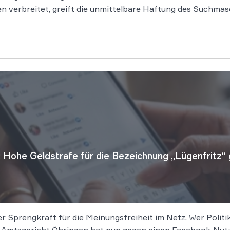
verbreitet, greift die unmittelbare Haftung des Suchmas
Hohe Geldstrafe für die Bezeichnung „Lügenfritz“ 
er Sprengkraft für die Meinungsfreiheit im Netz. Wer Polit