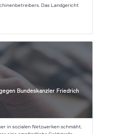
chinenbetreibers. Das Landgericht
gegen Bundeskanzler Friedrich
iker in sozialen Netzwerken schmäht,