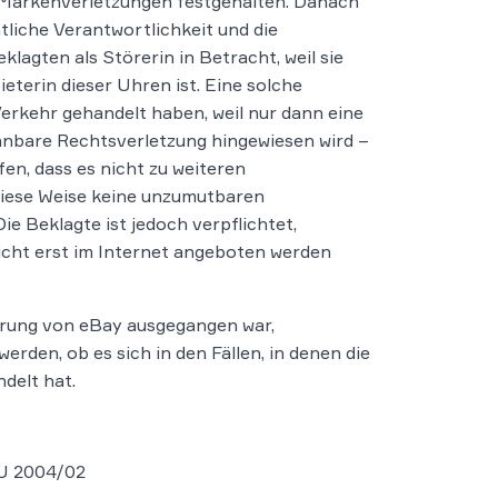
 Markenverletzungen festgehalten. Danach
tliche Verantwortlichkeit und die
gten als Störerin in Betracht, weil sie
eterin dieser Uhren ist. Eine solche
Verkehr gehandelt haben, weil nur dann eine
nnbare Rechtsverletzung hingewiesen wird –
en, dass es nicht zu weiteren
iese Weise keine unzumutbaren
e Beklagte ist jedoch verpflichtet,
cht erst im Internet angeboten werden
erung von eBay ausgegangen war,
den, ob es sich in den Fällen, in denen die
delt hat.
 U 2004/02