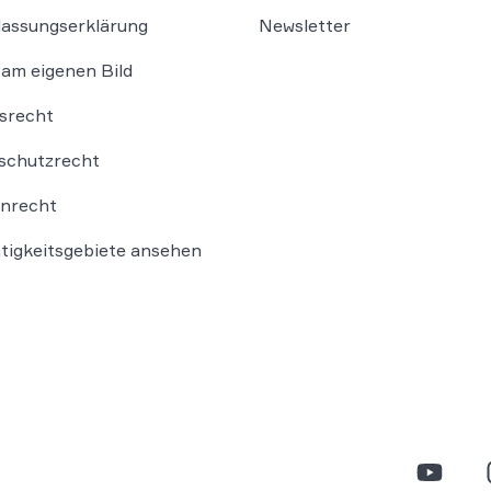
lassungserklärung
Newsletter
am eigenen Bild
srecht
schutzrecht
nrecht
ätigkeitsgebiete ansehen