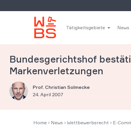
Tätigkeitsgebiete
News
Bundesgerichtshof bestät
Markenverletzungen
Prof. Christian Solmecke
24. April 2007
Home
›
News
›
Wettbewerbsrecht
›
E-Comm