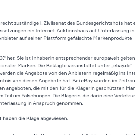
recht zuständige I. Zivilsenat des Bundesgerichtshofs hat 
ssetzungen ein Internet-Auktionshaus auf Unterlassung in
bieter auf seiner Plattform gefälschte Markenprodukte
X“ her. Sie ist Inhaberin entsprechender europaweit gelte
naler Marken. Die Beklagte veranstaltet unter „ebay.de“
werden die Angebote von den Anbietern regelmäßig ins Int
enntnis von diesen Angebote hat. Bei eBay wurden im Zeitra
en angeboten, die mit den für die Klägerin geschützten Ma
 Teil um Fälschungen. Die Klägerin, die darin eine Verletzu
 Unterlassung in Anspruch genommen.
 haben die Klage abgewiesen.