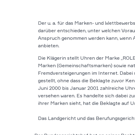
Der u. a. für das Marken- und Wettbewerbs
darüber entschieden, unter welchen Vorau
Anspruch genommen werden kann, wenn An
anbieten.
Die Klägerin stellt Uhren der Marke „ROLE
Marken (Gemeinschaftsmarken) sowie natio
Fremdversteigerungen im Internet. Dabei 
gestellt, ohne dass die Beklagte zuvor K
Juni 2000 bis Januar 2001 zahlreiche Uhr
versehen waren. Es handelte sich dabei zum
ihrer Marken sieht, hat die Beklagte auf
Das Landgericht und das Berufungsgericht