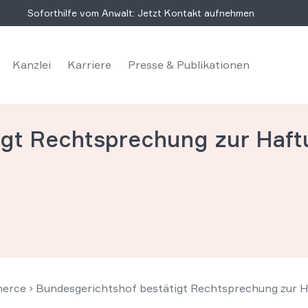
Soforthilfe vom Anwalt: Jetzt Kontakt aufnehmen
Kanzlei
Karriere
Presse & Publikationen
igt Rechtsprechung zur Haft
erce
›
Bundesgerichtshof bestätigt Rechtsprechung zur 