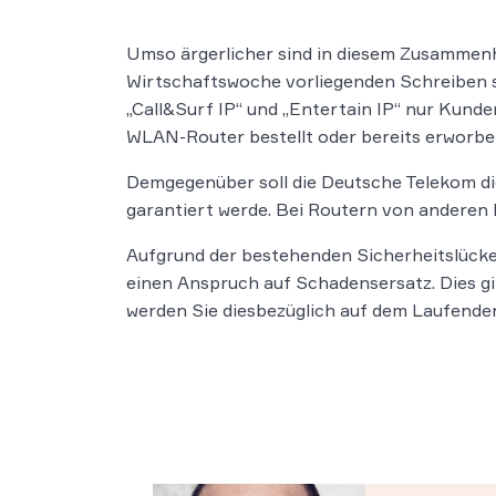
Umso ärgerlicher sind in diesem Zusammenh
Wirtschaftswoche vorliegenden Schreiben so
„Call&Surf IP“ und „Entertain IP“ nur Kun
WLAN-Router bestellt oder bereits erworbe
Demgegenüber soll die Deutsche Telekom di
garantiert werde. Bei Routern von anderen H
Aufgrund der bestehenden Sicherheitslück
einen Anspruch auf Schadensersatz. Dies gi
werden Sie diesbezüglich auf dem Laufenden