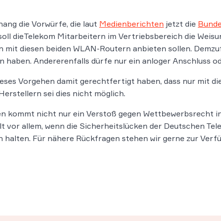
ang die Vorwürfe, die laut
Medienberichten
jetzt die
Bunde
ll dieTelekom Mitarbeitern im Vertriebsbereich die Weisung
den mit diesen beiden WLAN-Routern anbieten sollen. Demz
n haben. Andererenfalls dürfe nur ein anloger Anschluss 
eses Vorgehen damit gerechtfertigt haben, dass nur mit d
erstellern sei dies nicht möglich.
en kommt nicht nur ein Verstoß gegen Wettbewerbsrecht i
lt vor allem, wenn die Sicherheitslücken der Deutschen Tel
 halten. Für nähere Rückfragen stehen wir gerne zur Verf