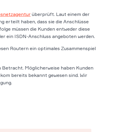
snetzagentur
überprüft. Laut einem der
 erteilt haben, dass sie die Anschlüsse
ufolge müssen die Kunden entweder diese
oder ein ISDN-Anschluss angeboten werden.
iesen Routern ein optimales Zusammenspiel
n Betracht. Möglicherweise haben Kunden
ekom bereits bekannt gewesen sind. Wir
ügung.