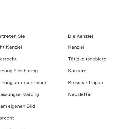
rtreten Sie
Die Kanzlei
ht Kanzlei
Kanzlei
errecht
Tätigkeitsgebiete
nung Filesharing
Karriere
nung unterschreiben
Presseanfragen
lassungserklärung
Newsletter
am eigenen Bild
srecht