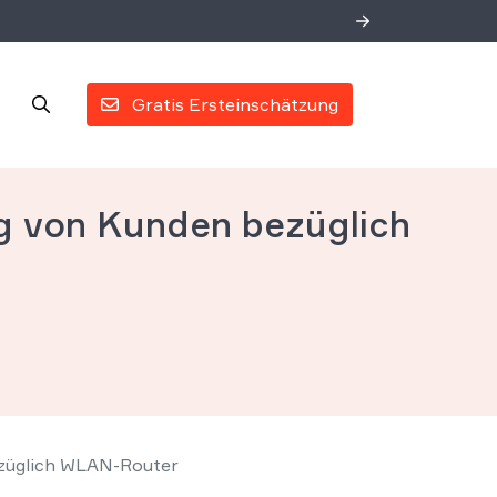
Gratis Ersteinschätzung
g von Kunden bezüglich
züglich WLAN-Router