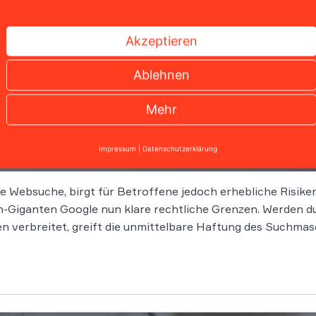
Akzeptieren
Ablehnen
Mehr
falsche Antworten in der KI-Suche
Impressum
|
Datenschutzerklärung
die Websuche, birgt für Betroffene jedoch erhebliche Risik
-Giganten Google nun klare rechtliche Grenzen. Werden du
verbreitet, greift die unmittelbare Haftung des Suchmas