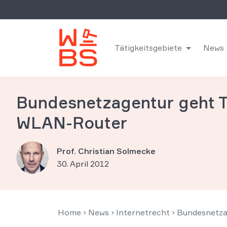
Tätigkeitsgebiete
News
Bundesnetzagentur geht 
WLAN-Router
Prof. Christian Solmecke
30. April 2012
Home
›
News
›
Internetrecht
›
Bundesnetza