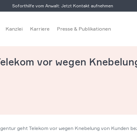
Soforthilfe vom Anwalt: Jetzt Kontakt aufnehmen
Kanzlei
Karriere
Presse & Publikationen
Telekom vor wegen Knebelun
gentur geht Telekom vor wegen Knebelung von Kunden be