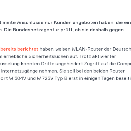
stimmte Anschlüsse nur Kunden angeboten haben, die ei
n. Die Bundesnetzagentur prüft, ob sie deshalb gegen
r
bereits berichtet
haben, weisen WLAN-Router der Deutsc
 erhebliche Sicherheitslücken auf. Trotz aktivierter
üsselung konnten Dritte ungehindert Zugriff auf die Comp
 Internetzugänge nehmen. Sie soll bei den beiden Router
rt W 504V und W 723V Typ B erst in einigen Tagen beseiti