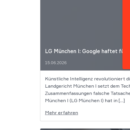
LG München I: Google haftet für 
15.06.2026
Künstliche Intelligenz revolutioniert 
Landgericht München I setzt dem Tech
Zusammenfassungen falsche Tatsachen 
München I (LG München I) hat in […]
Mehr erfahren