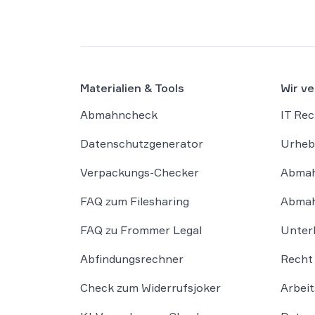
Materialien & Tools
Wir ve
Abmahncheck
IT Rec
Datenschutzgenerator
Urheb
Verpackungs-Checker
Abmah
FAQ zum Filesharing
Abmah
FAQ zu Frommer Legal
Unter
Abfindungsrechner
Recht 
Check zum Widerrufsjoker
Arbeit