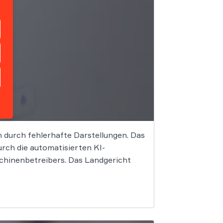
en durch fehlerhafte Darstellungen. Das
rch die automatisierten KI-
chinenbetreibers. Das Landgericht