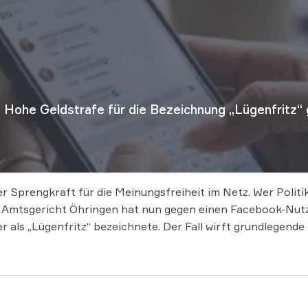
Hohe Geldstrafe für die Bezeichnung „Lügenfritz“ 
er Sprengkraft für die Meinungsfreiheit im Netz. Wer Polit
 Amtsgericht Öhringen hat nun gegen einen Facebook-Nutz
r als „Lügenfritz“ bezeichnete. Der Fall wirft grundlegende