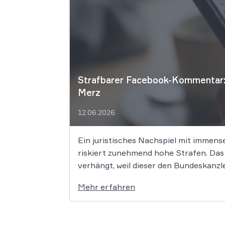
Strafbarer Facebook-Kommentar: 
Merz
12.06.2026
Ein juristisches Nachspiel mit immens
riskiert zunehmend hohe Strafen. Das
verhängt, weil dieser den Bundeskanzle
Mehr erfahren