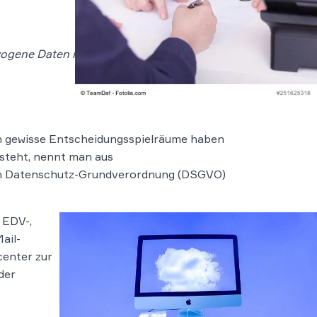
ezogene Daten im
ch gewisse Entscheidungsspielräume haben
steht, nennt man aus
chen Datenschutz-Grundverordnung (DSGVO)
 EDV-,
ail-
center zur
der