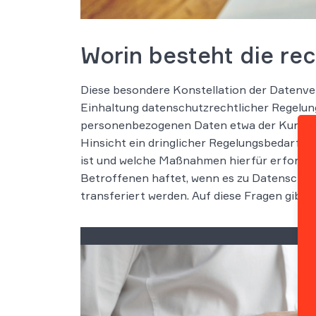
Worin besteht die re
Diese besondere Konstellation der Datenver
Einhaltung datenschutzrechtlicher Regelun
personenbezogenen Daten etwa der Kunden 
Hinsicht ein dringlicher Regelungsbedarf h
ist und welche Maßnahmen hierfür erforderl
Betroffenen haftet, wenn es zu Datenschut
transferiert werden. Auf diese Fragen gib