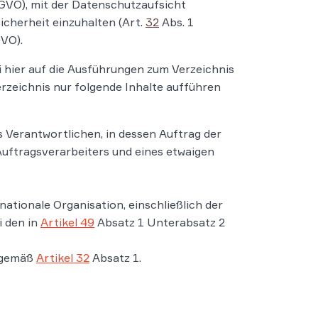
GVO), mit der Datenschutzaufsicht
herheit einzuhalten (Art.
32
Abs. 1
VO).
i hier auf die Ausführungen zum Verzeichnis
erzeichnis nur folgende Inhalte aufführen
 Verantwortlichen, in dessen Auftrag der
 Auftragsverarbeiters und eines etwaigen
tionale Organisation, einschließlich der
i den in
Artikel 49
Absatz 1 Unterabsatz 2
n gemäß
Artikel 32
Absatz 1.