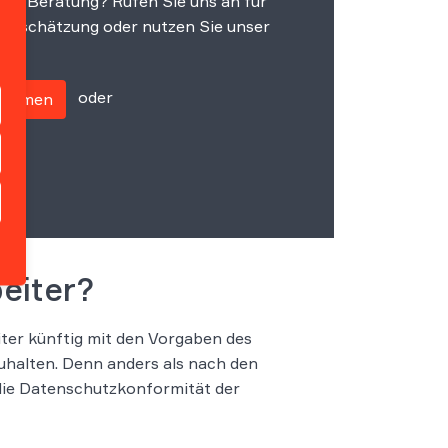
che Beratung? Rufen Sie uns an für
einschätzung oder nutzen Sie unser
oder
fnehmen
eiter?
iter künftig mit den Vorgaben des
uhalten. Denn anders als nach den
 die Datenschutzkonformität der