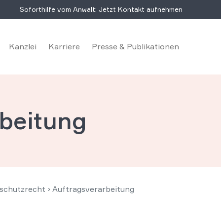
Soforthilfe vom Anwalt: Jetzt Kontakt aufnehmen
Kanzlei
Karriere
Presse & Publikationen
beitung
schutzrecht
›
Auftragsverarbeitung