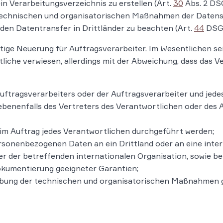
ein Verarbeitungsverzeichnis zu erstellen (Art.
30
Abs. 2 DS
echnischen und organisatorischen Maßnahmen der Datensic
en Datentransfer in Drittländer zu beachten (Art.
44
DSG
htige Neuerung für Auftragsverarbeiter. Im Wesentlichen se
liche verwiesen, allerdings mit der Abweichung, dass das V
tragsverarbeiters oder der Auftragsverarbeiter und jedes
gebenenfalls des Vertreters des Verantwortlichen oder des
 im Auftrag jedes Verantwortlichen durchgeführt werden;
onenbezogenen Daten an ein Drittland oder an eine interna
r der betreffenden internationalen Organisation, sowie be
kumentierung geeigneter Garantien;
eibung der technischen und organisatorischen Maßnahme