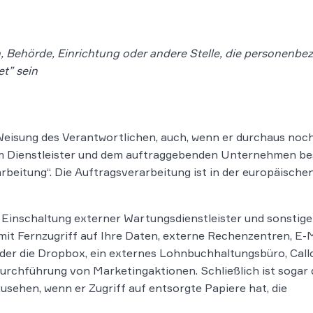
on, Behörde, Einrichtung oder andere Stelle, die personenb
et
” sein
 Weisung des Verantwortlichen, auch, wenn er durchaus no
em Dienstleister und dem auftraggebenden Unternehmen be
arbeitung“. Die Auftragsverarbeitung ist in der europäis
: Einschaltung externer Wartungsdienstleister und sonstige
mit Fernzugriff auf Ihre Daten, externe Rechenzentren, E-M
oder die Dropbox, ein externes Lohnbuchhaltungsbüro, Call
rchführung von Marketingaktionen. Schließlich ist sogar 
usehen, wenn er Zugriff auf entsorgte Papiere hat, die