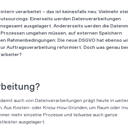
tern verarbeitet – das ist keinesfalls neu. Vielmehr stei
utsourcings: Einerseits werden Datenverarbeitungen
insgesamt ausgelagert. Andererseits werden die Daten
n Prozessen umgehen müssen, auf externen Speichern
lichen Rahmenbedingungen: Die neue DSGVO hat ebenso wi
zur Auftragsverarbeitung reformiert. Doch was genau be
arbeiter?
rbeitung?
damit auch von Datenverarbeitungen prägt heute in weiten
en. Aus Kosten- oder Know-How-Gründen, um Raum oder Inv
immer mehr einzelne Prozesse und teilweise auch ganze
leister ausgelagert.