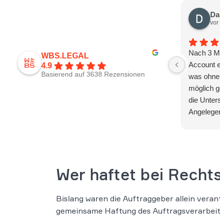
Da
vor
Nach 3 M
WBS.LEGAL
Account e
4.9
Basierend auf 3638 Rezensionen
was ohne 
möglich g
die Unter
Angelegen
Wer haftet bei Recht
Bislang waren die Auftraggeber allein veran
gemeinsame Haftung des Auftragsverarbeite