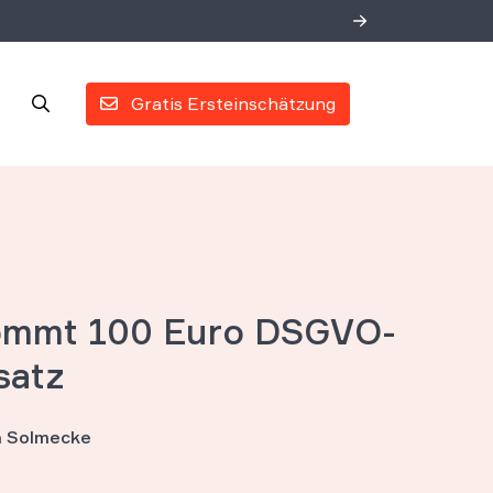
Gratis Ersteinschätzung
ommt 100 Euro DSGVO-
satz
an Solmecke