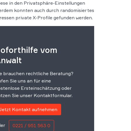
iese in den Privatsphäre-Einstellungen
Außerdem konnten auch durch randomisiertes
ssen private X-Profile gefunden werden.
oforthilfe vom
nwalt
e brauchen rechtliche Beratung?
fen Sie uns an für eine
stenlose Ersteinschätzung oder
tzen Sie unser Kontaktformular.
Jetzt Kontakt aufnehmen
er
0221 / 951 563 0