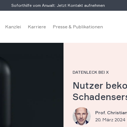
Soforthilfe vom Anwalt: Jetzt Kontakt aufnehmen
Kanzlei
Karriere
Presse & Publikationen
DATENLECK BEI X
Nutzer bek
Schadenser
Prof. Christi
20. März 2024