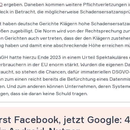
O
ergeben. Daneben kommen weitere Pflichtverletzungen 
eck in Betracht, die möglicherweise Schadensersatzansprü
zt haben deutsche Gerichte Klägern hohe Schadensersatz
ßen zugebilligt. Die Norm wird von der Rechtsprechung zun
en Gerichten auch vertreten, dass der den Klägern zuste
ng haben und damit eine abschreckende Höhe erreichen mü
GH hatte hierzu Ende 2023 in einem Urteil Spektakuläres 
rbrauchern in der EU enorm stärkt. Wurden die eigenen Da
aucht, so stehen die Chancen, dafür immateriellen DSGVO
nn zum einen reicht bereits die Befürchtung eines Datenm
ten. Und zum anderen können Unternehmen, deren Systeme
gen, dass sie daran keine Schuld tragen.
rst Facebook, jetzt Google: