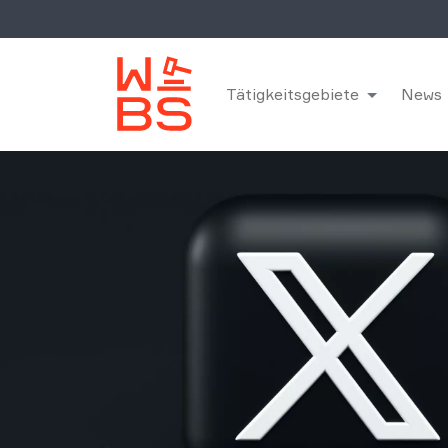
Tätigkeitsgebiete
News