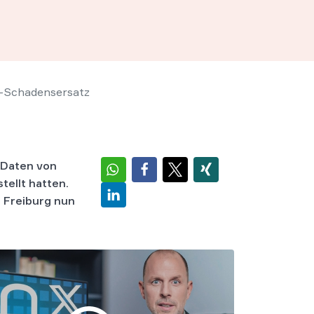
-Schadensersatz
r Daten von
tellt hatten.
 Freiburg nun