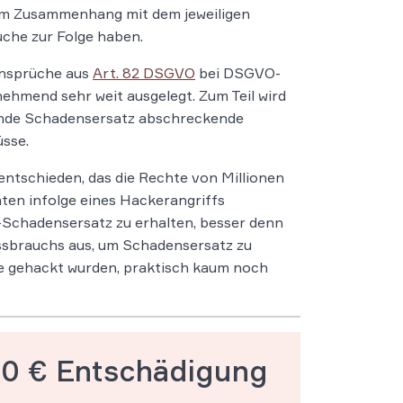
im Zusammenhang mit dem jeweiligen
che zur Folge haben.
ansprüche aus
Art. 82 DSGVO
bei DSGVO-
ehmend sehr weit ausgelegt. Zum Teil wird
hende Schadensersatz abschreckende
sse.
entschieden, das die Rechte von Millionen
ten infolge eines Hackerangriffs
-Schadensersatz zu erhalten, besser denn
issbrauchs aus, um Schadensersatz zu
 gehackt wurden, praktisch kaum noch
 40 € Entschädigung