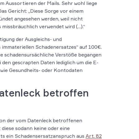
 Aussortieren der Mails. Sehr wohl liege
Das Gericht: „Diese Sorge vor einem
ndet angesehen werden, weil nicht
 missbräuchlich verwendet wird (…).“
tigung der Ausgleichs- und
 immateriellen Schadenersatzes“ auf 100€.
ere schadensursächliche Verstöße begangen
i den gescrapten Daten lediglich um die E-
n wie Gesundheits- oder Kontodaten
atenleck betroffen
on der vom Datenleck betroffenen
t diese sodann keine oder eine
eits ein Schadensersatzanspruch aus
Art. 82