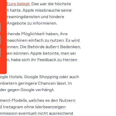
den Euro belegt.
Das war die höchste
ängt hatte. Apple missbrauche seine
ikstreamingdiensten und hindere
ere Angebote zu informieren.
sreichende Möglichkeit haben, ihre
uchmaschinen einfach zu nutzen. Es wird
en können. Die Behörde äußert Bedenken,
elligen können. Apple betonte, man sei
sen, habe sich ihr Feedback zu Herzen
oogle Hotels, Google Shopping oder auch
nbietern geringere Chancen lässt. In
lder gegen Google verhängt.
ment-Modells, welches es den Nutzern
und Instagram ohne Werbeanzeigen
mission eventuell nicht ausreichend