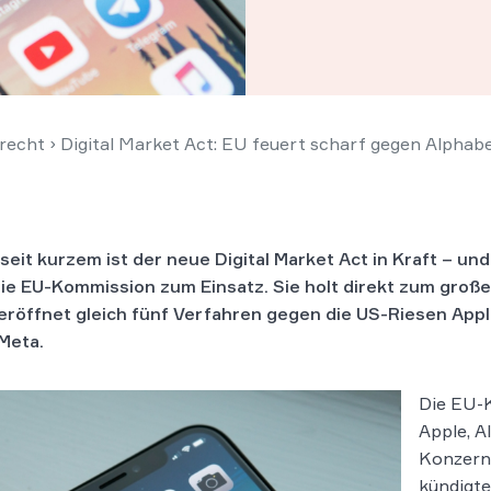
recht
›
Digital Market Act: EU feuert scharf gegen Alphab
 seit kurzem ist der neue Digital Market Act in Kraft – un
die EU-Kommission zum Einsatz. Sie holt direkt zum groß
eröffnet gleich fünf Verfahren gegen die US-Riesen Appl
Meta.
Die EU-
Apple, A
Konzern
kündigte