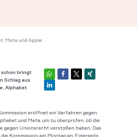
et, Meta und Apple
d schon bringt
en Schlag aus
e, Alphabet
Kommission eröffnet ein Verfahren gegen
lphabet und Meta, um zu überprüfen, ob die
e gegen Unionsrecht verstoßen haben. Das
 die Kommission am Montag an. Einerseits