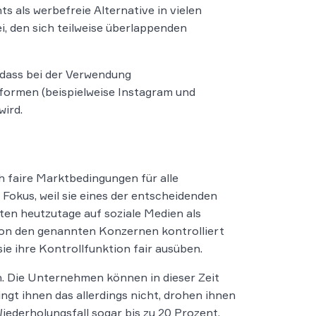
 als werbefreie Alternative in vielen
i, den sich teilweise überlappenden
 dass bei der Verwendung
ormen (beispielweise Instagram und
wird.
ch faire Marktbedingungen für alle
Fokus, weil sie eines der entscheidenden
en heutzutage auf soziale Medien als
von den genannten Konzernen kontrolliert
e ihre Kontrollfunktion fair ausüben.
. Die Unternehmen können in dieser Zeit
ngt ihnen das allerdings nicht, drohen ihnen
iederholungsfall sogar bis zu 20 Prozent.