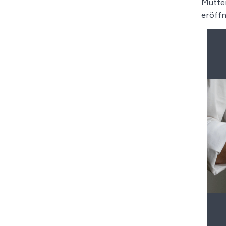
Mutter
eröffn