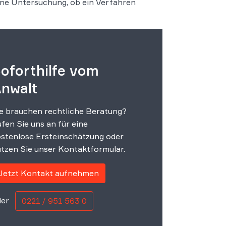
ine Untersuchung, ob ein Verfahren
oforthilfe vom
nwalt
e brauchen rechtliche Beratung?
fen Sie uns an für eine
stenlose Ersteinschätzung oder
tzen Sie unser Kontaktformular.
Jetzt Kontakt aufnehmen
er
0221 / 951 563 0