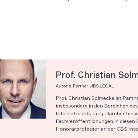
Prof. Christian Sol
Autor & Partner WBS.LEGAL
Prof. Christian Solmecke ist Part
insbesondere in den Bereichen des 
Internetrechts tätig. Darüber hinau
Fachveröffentlichungen in diesen B
Honorarprofessor an der CBS Inter