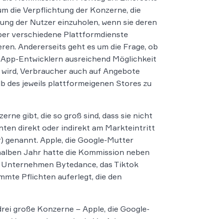
um die Verpflichtung der Konzerne, die
ng der Nutzer einzuholen, wenn sie deren
er verschiedene Plattformdienste
ren. Andererseits geht es um die Frage, ob
App-Entwicklern ausreichend Möglichkeit
wird, Verbraucher auch auf Angebote
b des jeweils plattformeigenen Stores zu
rne gibt, die so groß sind, dass sie nicht
en direkt oder indirekt am Markteintritt
 genannt. Apple, die Google-Mutter
 halben Jahr hatte die Kommission neben
e Unternehmen Bytedance, das Tiktok
mmte Pflichten auferlegt, die den
ei große Konzerne – Apple, die Google-