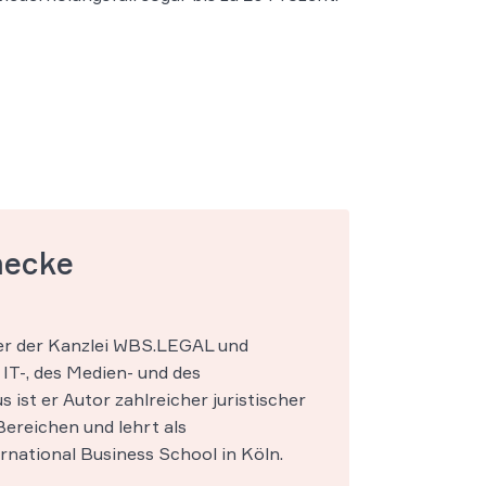
mecke
ner der Kanzlei WBS.LEGAL und
IT-, des Medien- und des
s ist er Autor zahlreicher juristischer
ereichen und lehrt als
national Business School in Köln.