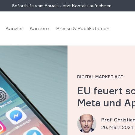
Soforthilfe vom Anwalt: Jetzt Kontakt aufnehmen
Kanzlei
Karriere
Presse & Publikationen
DIGITAL MARKET ACT
EU feuert s
Meta und A
Prof. Christi
26. März 2024