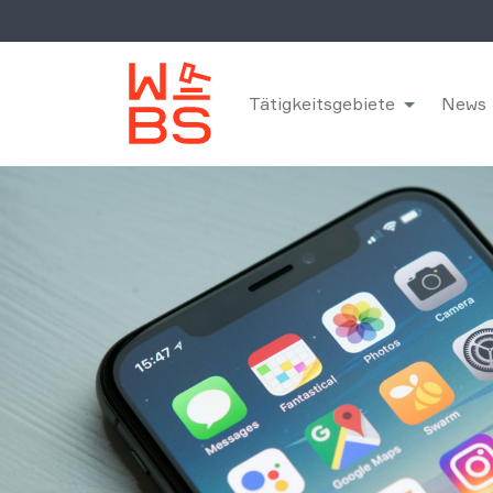
Tätigkeitsgebiete
News