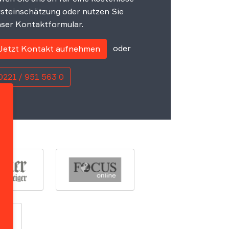
steinschätzung oder nutzen Sie
ser Kontaktformular.
oder
Jetzt Kontakt aufnehmen
0221 / 951 563 0