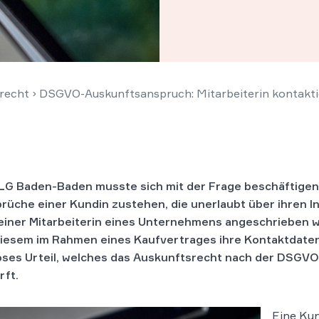
recht
›
DSGVO-Auskunftsanspruch: Mitarbeiterin kontaktie
LG Baden-Baden musste sich mit der Frage beschäftigen
rüche einer Kundin zustehen, die unerlaubt über ihren 
einer Mitarbeiterin eines Unternehmens angeschrieben 
diesem im Rahmen eines Kaufvertrages ihre Kontaktdaten 
oses Urteil, welches das Auskunftsrecht nach der DSGVO
rft.
Eine Ku