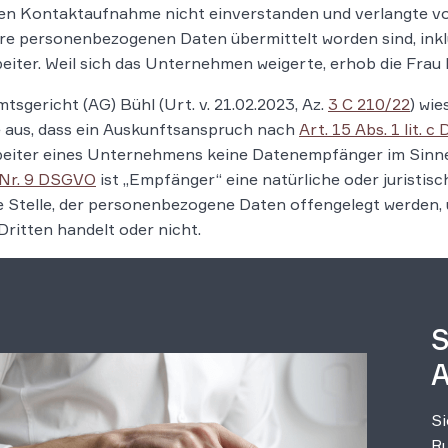
en Kontaktaufnahme nicht einverstanden und verlangte v
re personenbezogenen Daten übermittelt worden sind, ink
eiter. Weil sich das Unternehmen weigerte, erhob die Frau 
tsgericht (AG) Bühl (Urt. v. 21.02.2023, Az.
3 C 210/22
) wi
 aus, dass ein Auskunftsanspruch nach
Art. 15 Abs. 1 lit. 
eiter eines Unternehmens keine Datenempfänger im Sinne d
 Nr. 9 DSGVO
ist „Empfänger“ eine natürliche oder juristis
 Stelle, der personenbezogene Daten offengelegt werden, 
Dritten handelt oder nicht.
S
A
Si
Ru