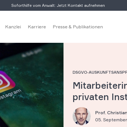
Soforthilfe vom Anwalt: Jetzt Kontakt aufnehmen
Kanzlei
Karriere
Presse & Publikationen
DSGVO-AUSKUNFTSANSP
Mitarbeiteri
privaten In
Prof. Christi
05. September