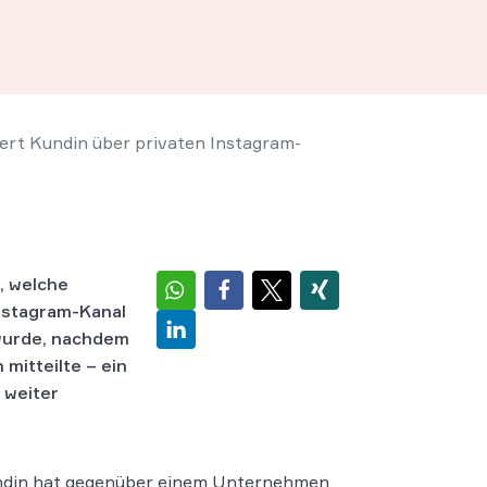
rt Kundin über privaten Instagram-
, welche
Instagram-Kanal
wurde, nachdem
mitteilte – ein
 weiter
ndin hat gegenüber einem Unternehmen