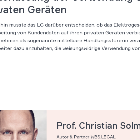
ivaten Geräten
hin musste das LG darüber entscheiden, ob das Elektrogesc
eitung von Kundendaten auf ihren privaten Geräten verbie
ehmen als sogenannte mittelbare Handlungsstörerin verant
eiter dazu anzuhalten, die weisungswidrige Verwendung vo
Prof. Christian Sol
Autor & Partner WBS.LEGAL