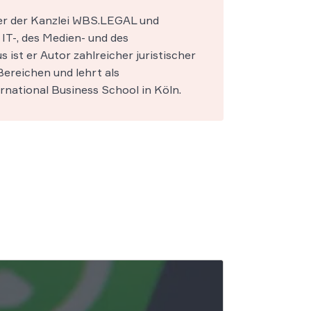
ner der Kanzlei WBS.LEGAL und
IT-, des Medien- und des
s ist er Autor zahlreicher juristischer
ereichen und lehrt als
national Business School in Köln.