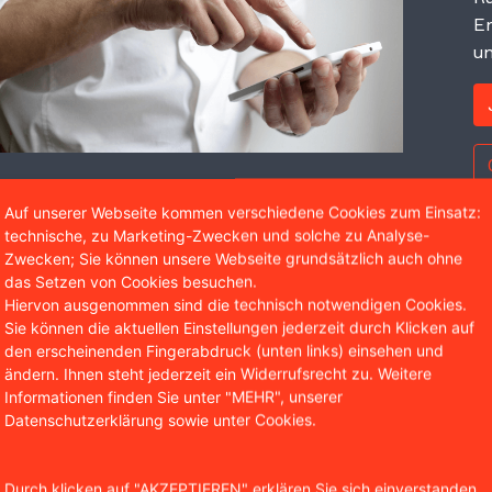
Er
un
Auf unserer Webseite kommen verschiedene Cookies zum Einsatz:
technische, zu Marketing-Zwecken und solche zu Analyse-
Zwecken; Sie können unsere Webseite grundsätzlich auch ohne
das Setzen von Cookies besuchen.
Wir sind bekannt aus
Hiervon ausgenommen sind die technisch notwendigen Cookies.
Sie können die aktuellen Einstellungen jederzeit durch Klicken auf
den erscheinenden Fingerabdruck (unten links) einsehen und
ändern. Ihnen steht jederzeit ein Widerrufsrecht zu. Weitere
Informationen finden Sie unter "MEHR", unserer
Datenschutzerklärung sowie unter Cookies.
Durch klicken auf "AKZEPTIEREN" erklären Sie sich einverstanden,