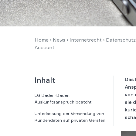
Home
›
News
›
Internetrecht
›
Datenschutz
Account
Inhalt
Das 
Ansp
von 
LG Baden-Baden:
sie 
Auskunftsanspruch besteht
kuri
Unterlassung der Verwendung von
schä
Kundendaten auf privaten Geräten