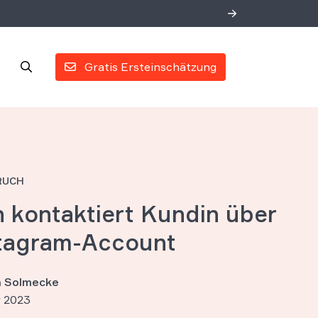
Gratis Ersteinschätzung
RUCH
n kontaktiert Kundin über
stagram-Account
an Solmecke
 2023