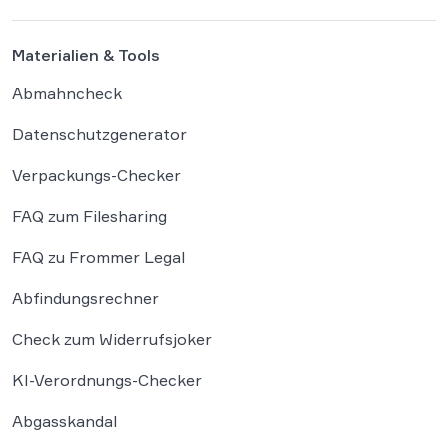
auf Instagram zu deaktivieren, markiert […]
Materialien & Tools
Abmahncheck
Datenschutzgenerator
Verpackungs-Checker
FAQ zum Filesharing
FAQ zu Frommer Legal
Abfindungsrechner
Check zum Widerrufsjoker
KI-Verordnungs-Checker
Abgasskandal