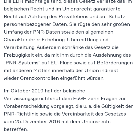
Die LDH machte geltend, dieses Gesetz verletze das im
belgischen Recht und im Unionsrecht garantierte
Recht auf Achtung des Privatlebens und auf Schutz
personenbezogener Daten. Sie rügte den sehr großen
Umfang der PNR-Daten sowie den allgemeinen
Charakter ihrer Erhebung, Übermittlung und
Verarbeitung. Außerdem schränke das Gesetz die
Freizügigkeit ein, da mit ihm durch die Ausdehnung des
„PNR-Systems“ auf EU-Flüge sowie auf Beförderungen
mit anderen Mitteln innerhalb der Union indirekt
wieder Grenzkontrollen eingeführt würden.
Im Oktober 2019 hat der belgische
Verfassungsgerichtshof dem EuGH zehn Fragen zur
Vorabentscheidung vorgelegt, die u. a. die Gültigkeit der
PNR-Richtlinie sowie die Vereinbarkeit des Gesetzes
vom 25. Dezember 2016 mit dem Unionsrecht
betreffen.