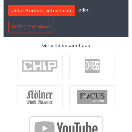
oder
Jetzt Kontakt aufnehmen
0221 / 951 563 0
Wir sind bekannt aus