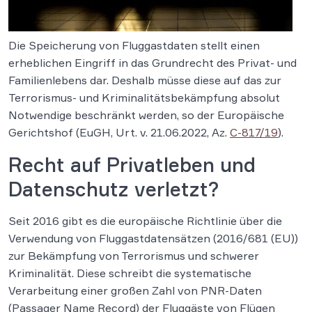
Die Speicherung von Fluggastdaten stellt einen
erheblichen Eingriff in das Grundrecht des Privat- und
Familienlebens dar. Deshalb müsse diese auf das zur
Terrorismus- und Kriminalitätsbekämpfung absolut
Notwendige beschränkt werden, so der Europäische
Gerichtshof (EuGH, Urt. v. 21.06.2022, Az.
C-817/19
).
Recht auf Privatleben und
Datenschutz verletzt?
Seit 2016 gibt es die europäische Richtlinie über die
Verwendung von Fluggastdatensätzen (2016/681 (EU))
zur Bekämpfung von Terrorismus und schwerer
Kriminalität. Diese schreibt die systematische
Verarbeitung einer großen Zahl von PNR-Daten
(Passager Name Record) der Fluggäste von Flügen