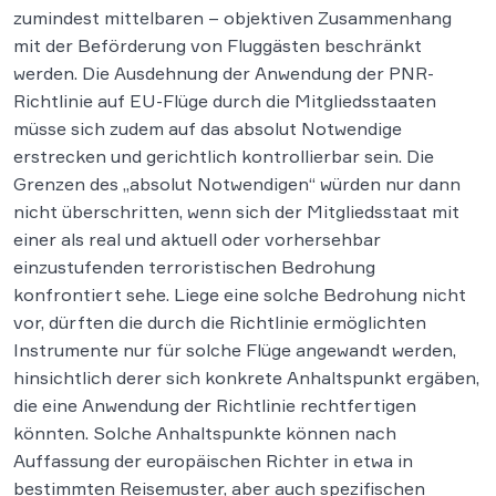
zumindest mittelbaren – objektiven Zusammenhang
mit der Beförderung von Fluggästen beschränkt
werden. Die Ausdehnung der Anwendung der PNR-
Richtlinie auf EU-Flüge durch die Mitgliedsstaaten
müsse sich zudem auf das absolut Notwendige
erstrecken und gerichtlich kontrollierbar sein. Die
Grenzen des „absolut Notwendigen“ würden nur dann
nicht überschritten, wenn sich der Mitgliedsstaat mit
einer als real und aktuell oder vorhersehbar
einzustufenden terroristischen Bedrohung
konfrontiert sehe. Liege eine solche Bedrohung nicht
vor, dürften die durch die Richtlinie ermöglichten
Instrumente nur für solche Flüge angewandt werden,
hinsichtlich derer sich konkrete Anhaltspunkt ergäben,
die eine Anwendung der Richtlinie rechtfertigen
könnten. Solche Anhaltspunkte können nach
Auffassung der europäischen Richter in etwa in
bestimmten Reisemuster, aber auch spezifischen